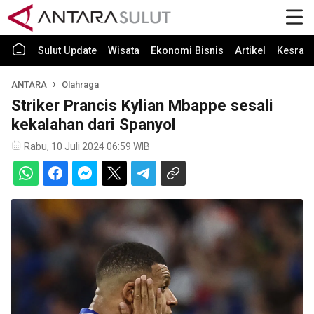
Sulut Update
Wisata
Ekonomi Bisnis
Artikel
Kesra
ANTARA
Olahraga
Striker Prancis Kylian Mbappe sesali
kekalahan dari Spanyol
Rabu, 10 Juli 2024 06:59 WIB