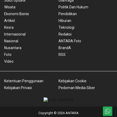
Sulut Update
Olahraga
Wisata
Politik Dan Hukum
Ekonomi Bisnis
Pendidikan
Artikel
Hiburan
Kesra
Teknologi
Internasional
Redaksi
Nasional
ANTARA Foto
Nusantara
BrandA
Foto
RSS
Video
Ketentuan Penggunaan
Kebijakan Cookie
Kebijakan Privasi
Pedoman Media Siber
Copyright © 2026 ANTARA