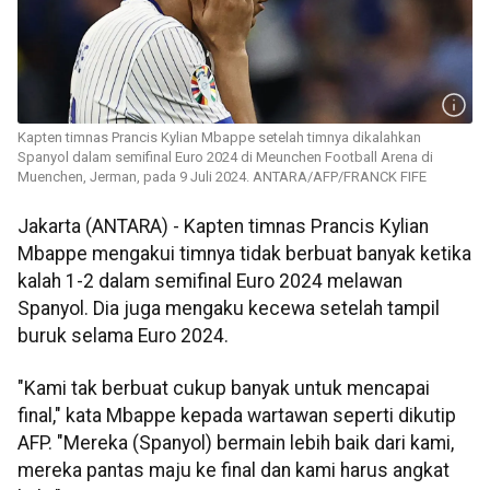
Kapten timnas Prancis Kylian Mbappe setelah timnya dikalahkan
Spanyol dalam semifinal Euro 2024 di Meunchen Football Arena di
Muenchen, Jerman, pada 9 Juli 2024. ANTARA/AFP/FRANCK FIFE
Jakarta (ANTARA) - Kapten timnas Prancis Kylian
Mbappe mengakui timnya tidak berbuat banyak ketika
kalah 1-2 dalam semifinal Euro 2024 melawan
Spanyol. Dia juga mengaku kecewa setelah tampil
buruk selama Euro 2024.
"Kami tak berbuat cukup banyak untuk mencapai
final," kata Mbappe kepada wartawan seperti dikutip
AFP. "Mereka (Spanyol) bermain lebih baik dari kami,
mereka pantas maju ke final dan kami harus angkat