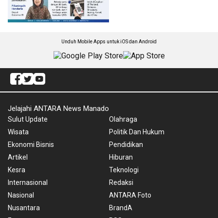
Unduh Mobile Apps untuk iOS dan Android
Jelajahi ANTARA News Manado
Sulut Update
Olahraga
Wisata
Politik Dan Hukum
Ekonomi Bisnis
Pendidikan
Artikel
Hiburan
Kesra
Teknologi
Internasional
Redaksi
Nasional
ANTARA Foto
Nusantara
BrandA