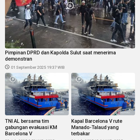
Pimpinan DPRD dan Kapolda Sulut saat menerima
demonstran
01 September 2025 19:37 WIB
TNI AL bersama tim
Kapal Barcelona V rute
gabungan evakuasi KM
Manado-Talaud yang
Barcelona V
terbakar