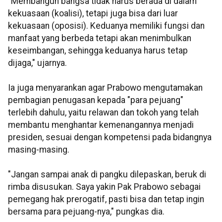
"Membangun bangsa tidak harus berada di dalam
kekuasaan (koalisi), tetapi juga bisa dari luar
kekuasaan (oposisi). Keduanya memiliki fungsi dan
manfaat yang berbeda tetapi akan menimbulkan
keseimbangan, sehingga keduanya harus tetap
dijaga," ujarnya.
Ia juga menyarankan agar Prabowo mengutamakan
pembagian penugasan kepada "para pejuang"
terlebih dahulu, yaitu relawan dan tokoh yang telah
membantu menghantar kemenangannya menjadi
presiden, sesuai dengan kompetensi pada bidangnya
masing-masing.
"Jangan sampai anak di pangku dilepaskan, beruk di
rimba disusukan. Saya yakin Pak Prabowo sebagai
pemegang hak prerogatif, pasti bisa dan tetap ingin
bersama para pejuang-nya," pungkas dia.