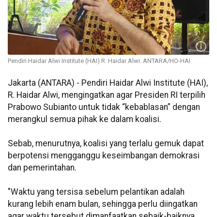
Pendiri Haidar Alwi Institute (HAI) R. Haidar Alwi. ANTARA/HO-HAI
Jakarta (ANTARA) - Pendiri Haidar Alwi Institute (HAI),
R. Haidar Alwi, mengingatkan agar Presiden RI terpilih
Prabowo Subianto untuk tidak “kebablasan” dengan
merangkul semua pihak ke dalam koalisi.
Sebab, menurutnya, koalisi yang terlalu gemuk dapat
berpotensi mengganggu keseimbangan demokrasi
dan pemerintahan.
"Waktu yang tersisa sebelum pelantikan adalah
kurang lebih enam bulan, sehingga perlu diingatkan
agar waktu tersebut dimanfaatkan sebaik-baiknya