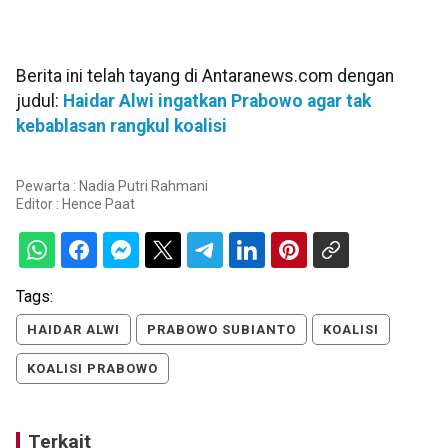
Berita ini telah tayang di Antaranews.com dengan
judul:
Haidar Alwi ingatkan Prabowo agar tak
kebablasan rangkul koalisi
Pewarta : Nadia Putri Rahmani
Editor :
Hence Paat
Tags:
HAIDAR ALWI
PRABOWO SUBIANTO
KOALISI
KOALISI PRABOWO
Terkait