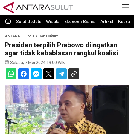
Sulut Update
Wisata
Ekonomi Bisnis
Artikel
Kesra
ANTARA
Politik Dan Hukum
Presiden terpilih Prabowo diingatkan
agar tidak kebablasan rangkul koalisi
Selasa, 7 Mei 2024 19:00 WIB