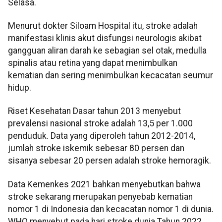
Selasa.
Menurut dokter Siloam Hospital itu, stroke adalah
manifestasi klinis akut disfungsi neurologis akibat
gangguan aliran darah ke sebagian sel otak, medulla
spinalis atau retina yang dapat menimbulkan
kematian dan sering menimbulkan kecacatan seumur
hidup.
Riset Kesehatan Dasar tahun 2013 menyebut
prevalensi nasional stroke adalah 13,5 per 1.000
penduduk. Data yang diperoleh tahun 2012-2014,
jumlah stroke iskemik sebesar 80 persen dan
sisanya sebesar 20 persen adalah stroke hemoragik.
Data Kemenkes 2021 bahkan menyebutkan bahwa
stroke sekarang merupakan penyebab kematian
nomor 1 di Indonesia dan kecacatan nomor 1 di dunia.
WHO menyebut pada hari stroke dunia Tahun 2022,