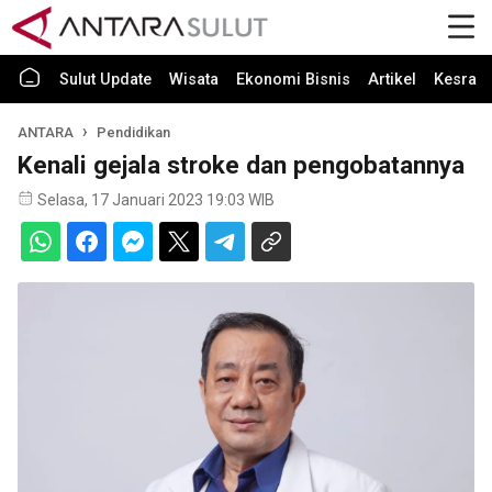
Sulut Update
Wisata
Ekonomi Bisnis
Artikel
Kesra
ANTARA
Pendidikan
Kenali gejala stroke dan pengobatannya
Selasa, 17 Januari 2023 19:03 WIB