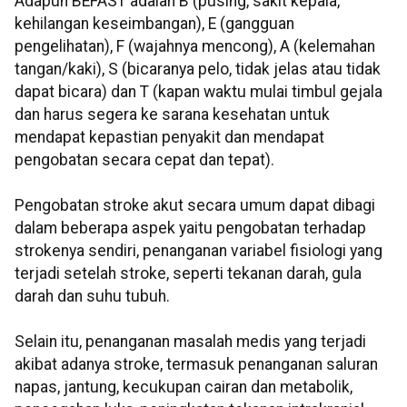
Adapun BEFAST adalah B (pusing, sakit kepala,
kehilangan keseimbangan), E (gangguan
pengelihatan), F (wajahnya mencong), A (kelemahan
tangan/kaki), S (bicaranya pelo, tidak jelas atau tidak
dapat bicara) dan T (kapan waktu mulai timbul gejala
dan harus segera ke sarana kesehatan untuk
mendapat kepastian penyakit dan mendapat
pengobatan secara cepat dan tepat).
Pengobatan stroke akut secara umum dapat dibagi
dalam beberapa aspek yaitu pengobatan terhadap
strokenya sendiri, penanganan variabel fisiologi yang
terjadi setelah stroke, seperti tekanan darah, gula
darah dan suhu tubuh.
Selain itu, penanganan masalah medis yang terjadi
akibat adanya stroke, termasuk penanganan saluran
napas, jantung, kecukupan cairan dan metabolik,