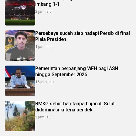
imbang 1-1
2 jam lalu
Persebaya sudah siap hadapi Persib di final
Piala Presiden
1 jam lalu
Pemerintah perpanjang WFH bagi ASN
hingga September 2026
16 jam lalu
BMKG sebut hari tanpa hujan di Sulut
didominasi kriteria pendek
2 jam lalu