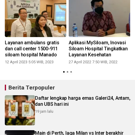
Layanan ambulans gratis
Aplikasi MySiloam, Inovasi
dan call center 1500-911
Siloam Hospital Tingkatkan
siloam hospital Manado
Layanan Kesehatan
12 April 2023 5:05 WIB, 2023
27 April 2022 7:50 WIB, 2022
Berita Terpopuler
Daftar lengkap harga emas Galeri24, Antam,
dan UBS hari ini
19 jam lalu
Main di Perth, laga Milan vs Inter berakhir