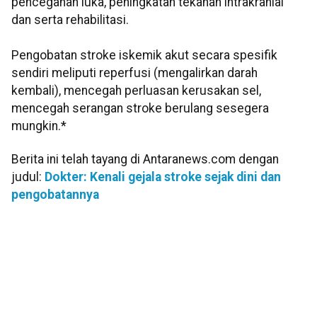
pencegahan luka, peningkatan tekanan intrakranial
dan serta rehabilitasi.
Pengobatan stroke iskemik akut secara spesifik
sendiri meliputi reperfusi (mengalirkan darah
kembali), mencegah perluasan kerusakan sel,
mencegah serangan stroke berulang sesegera
mungkin.*
Berita ini telah tayang di Antaranews.com dengan
judul:
Dokter: Kenali gejala stroke sejak dini dan
pengobatannya