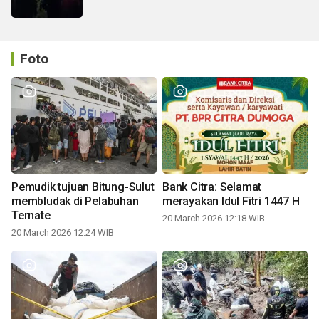
Foto
Pemudik tujuan Bitung-Sulut
Bank Citra: Selamat
membludak di Pelabuhan
merayakan Idul Fitri 1447 H
Ternate
20 March 2026 12:18 WIB
20 March 2026 12:24 WIB