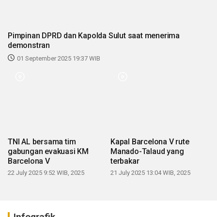
Pimpinan DPRD dan Kapolda Sulut saat menerima
demonstran
01 September 2025 19:37 WIB
TNI AL bersama tim
Kapal Barcelona V rute
gabungan evakuasi KM
Manado-Talaud yang
Barcelona V
terbakar
22 July 2025 9:52 WIB, 2025
21 July 2025 13:04 WIB, 2025
Infografik