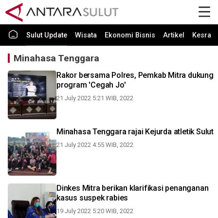
Sulut Update
Wisata
Ekonomi Bisnis
Artikel
Kesra
Minahasa Tenggara
Rakor bersama Polres, Pemkab Mitra dukung
program 'Cegah Jo'
21 July 2022 5:21 WIB, 2022
Minahasa Tenggara rajai Kejurda atletik Sulut
21 July 2022 4:55 WIB, 2022
Dinkes Mitra berikan klarifikasi penanganan
kasus suspek rabies
19 July 2022 5:20 WIB, 2022