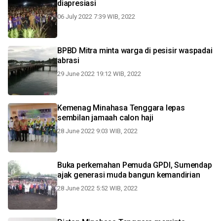
diapresiasi
06 July 2022 7:39 WIB, 2022
BPBD Mitra minta warga di pesisir waspadai
abrasi
29 June 2022 19:12 WIB, 2022
Kemenag Minahasa Tenggara lepas
sembilan jamaah calon haji
28 June 2022 9:03 WIB, 2022
Buka perkemahan Pemuda GPDI, Sumendap
ajak generasi muda bangun kemandirian
28 June 2022 5:52 WIB, 2022