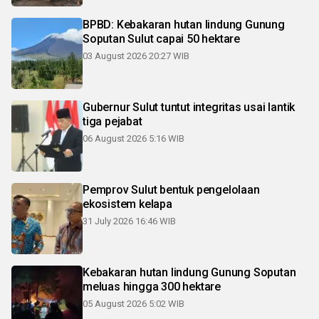
BPBD: Kebakaran hutan lindung Gunung
Soputan Sulut capai 50 hektare
03 August 2026 20:27 WIB
Gubernur Sulut tuntut integritas usai lantik
tiga pejabat
06 August 2026 5:16 WIB
Pemprov Sulut bentuk pengelolaan
ekosistem kelapa
31 July 2026 16:46 WIB
Kebakaran hutan lindung Gunung Soputan
meluas hingga 300 hektare
05 August 2026 5:02 WIB