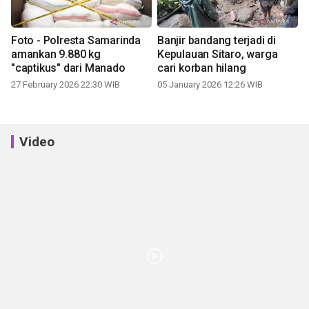
Foto - Polresta Samarinda
Banjir bandang terjadi di
amankan 9.880 kg
Kepulauan Sitaro, warga
"captikus" dari Manado
cari korban hilang
27 February 2026 22:30 WIB
05 January 2026 12:26 WIB
Video