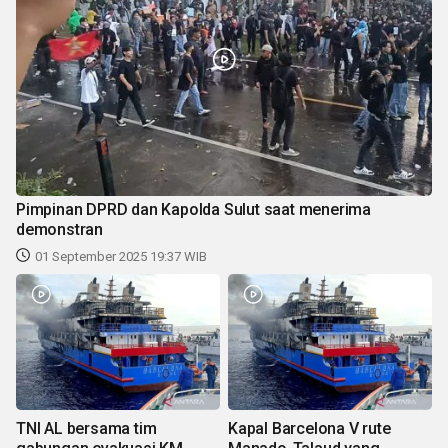
Pimpinan DPRD dan Kapolda Sulut saat menerima
demonstran
01 September 2025 19:37 WIB
TNI AL bersama tim
Kapal Barcelona V rute