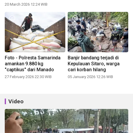
20 March 2026 12:24 WIB
Foto - Polresta Samarinda
Banjir bandang terjadi di
amankan 9.880 kg
Kepulauan Sitaro, warga
"captikus" dari Manado
cari korban hilang
27 February 2026 22:30 WIB
05 January 2026 12:26 WIB
Video