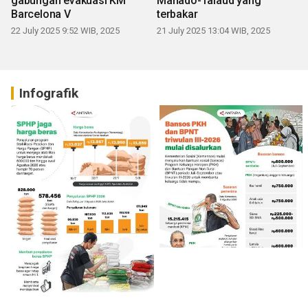
gabungan evakuasi KM
Manado-Talaud yang
Barcelona V
terbakar
22 July 2025 9:52 WIB, 2025
21 July 2025 13:04 WIB, 2025
Infografik