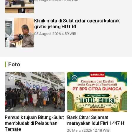
Klinik mata di Sulut gelar operasi katarak
gratis jelang HUT RI
05 August 2026 4:59 WIB
Foto
Pemudik tujuan Bitung-Sulut
Bank Citra: Selamat
membludak di Pelabuhan
merayakan Idul Fitri 1447 H
Ternate
20 March 2026 12:18 WIB