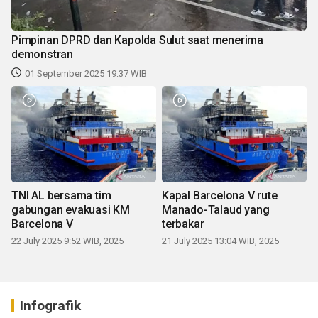
Pimpinan DPRD dan Kapolda Sulut saat menerima
demonstran
01 September 2025 19:37 WIB
TNI AL bersama tim
Kapal Barcelona V rute
gabungan evakuasi KM
Manado-Talaud yang
Barcelona V
terbakar
22 July 2025 9:52 WIB, 2025
21 July 2025 13:04 WIB, 2025
Infografik