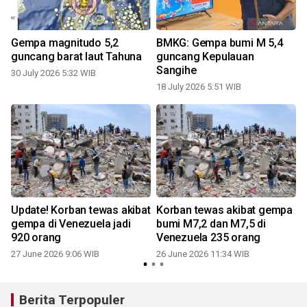
Gempa magnitudo 5,2
BMKG: Gempa bumi M 5,4
guncang barat laut Tahuna
guncang Kepulauan
Sangihe
30 July 2026 5:32 WIB
18 July 2026 5:51 WIB
Update! Korban tewas akibat
Korban tewas akibat gempa
gempa di Venezuela jadi
bumi M7,2 dan M7,5 di
920 orang
Venezuela 235 orang
27 June 2026 9:06 WIB
26 June 2026 11:34 WIB
Berita Terpopuler