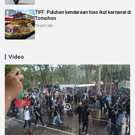
TIFF: Puluhan kendaraan hias ikut karnaval di
Tomohon
19 jam lalu
Video