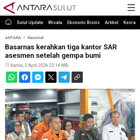
Sulut Update
Wisata
Ekonomi Bisnis
Artikel
Kesra
ANTARA
Nasional
Basarnas kerahkan tiga kantor SAR
asesmen setelah gempa bumi
Kamis, 2 April 2026 22:14 WIB