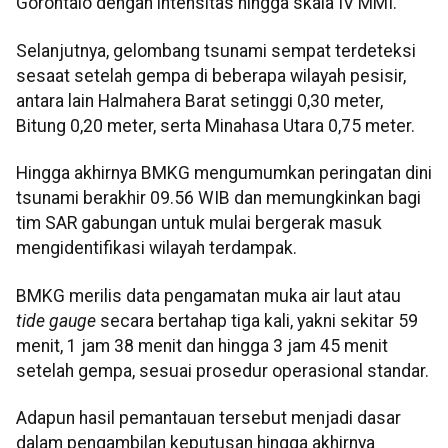
Gorontalo dengan intensitas hingga skala IV MMI.
Selanjutnya, gelombang tsunami sempat terdeteksi
sesaat setelah gempa di beberapa wilayah pesisir,
antara lain Halmahera Barat setinggi 0,30 meter,
Bitung 0,20 meter, serta Minahasa Utara 0,75 meter.
Hingga akhirnya BMKG mengumumkan peringatan dini
tsunami berakhir 09.56 WIB dan memungkinkan bagi
tim SAR gabungan untuk mulai bergerak masuk
mengidentifikasi wilayah terdampak.
BMKG merilis data pengamatan muka air laut atau
tide gauge
secara bertahap tiga kali, yakni sekitar 59
menit, 1 jam 38 menit dan hingga 3 jam 45 menit
setelah gempa, sesuai prosedur operasional standar.
Adapun hasil pemantauan tersebut menjadi dasar
dalam pengambilan keputusan hingga akhirnya