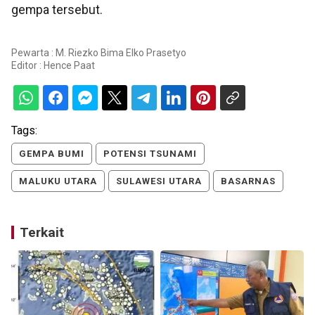
gempa tersebut.
Pewarta : M. Riezko Bima Elko Prasetyo
Editor :
Hence Paat
Tags:
GEMPA BUMI
POTENSI TSUNAMI
MALUKU UTARA
SULAWESI UTARA
BASARNAS
Terkait