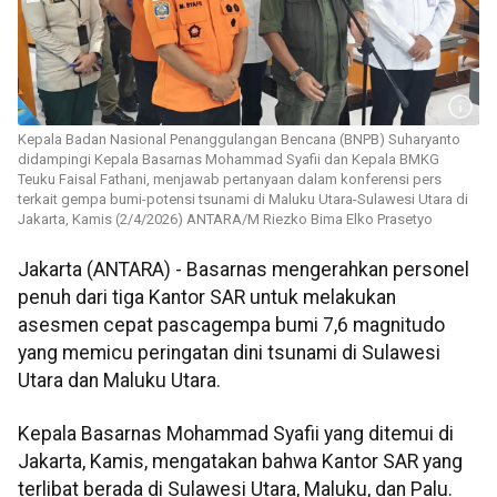
Kepala Badan Nasional Penanggulangan Bencana (BNPB) Suharyanto
didampingi Kepala Basarnas Mohammad Syafii dan Kepala BMKG
Teuku Faisal Fathani, menjawab pertanyaan dalam konferensi pers
terkait gempa bumi-potensi tsunami di Maluku Utara-Sulawesi Utara di
Jakarta, Kamis (2/4/2026) ANTARA/M Riezko Bima Elko Prasetyo
Jakarta (ANTARA) - Basarnas mengerahkan personel
penuh dari tiga Kantor SAR untuk melakukan
asesmen cepat pascagempa bumi 7,6 magnitudo
yang memicu peringatan dini tsunami di Sulawesi
Utara dan Maluku Utara.
Kepala Basarnas Mohammad Syafii yang ditemui di
Jakarta, Kamis, mengatakan bahwa Kantor SAR yang
terlibat berada di Sulawesi Utara, Maluku, dan Palu.