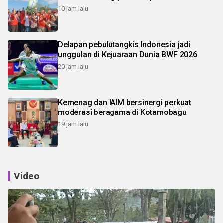
10 jam lalu
Delapan pebulutangkis Indonesia jadi
unggulan di Kejuaraan Dunia BWF 2026
20 jam lalu
Kemenag dan IAIM bersinergi perkuat
moderasi beragama di Kotamobagu
19 jam lalu
Video