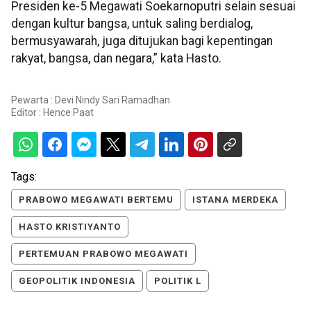
Presiden ke-5 Megawati Soekarnoputri selain sesuai
dengan kultur bangsa, untuk saling berdialog,
bermusyawarah, juga ditujukan bagi kepentingan
rakyat, bangsa, dan negara,” kata Hasto.
Pewarta : Devi Nindy Sari Ramadhan
Editor :
Hence Paat
Tags:
PRABOWO MEGAWATI BERTEMU
ISTANA MERDEKA
HASTO KRISTIYANTO
PERTEMUAN PRABOWO MEGAWATI
GEOPOLITIK INDONESIA
POLITIK L