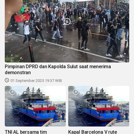
Pimpinan DPRD dan Kapolda Sulut saat menerima
demonstran
01 September 2025 19:37 WIB
TNI AL bersama tim
Kapal Barcelona V rute