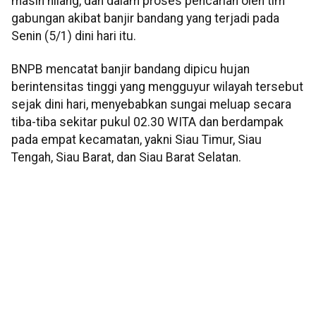
masih hilang, dan dalam proses pencarian oleh tim
gabungan akibat banjir bandang yang terjadi pada
Senin (5/1) dini hari itu.
BNPB mencatat banjir bandang dipicu hujan
berintensitas tinggi yang mengguyur wilayah tersebut
sejak dini hari, menyebabkan sungai meluap secara
tiba-tiba sekitar pukul 02.30 WITA dan berdampak
pada empat kecamatan, yakni Siau Timur, Siau
Tengah, Siau Barat, dan Siau Barat Selatan.