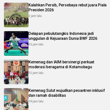
Kalahkan Persib, Persebaya rebut juara Piala
Presiden 2026
2 jam lalu
Delapan pebulutangkis Indonesia jadi
unggulan di Kejuaraan Dunia BWF 2026
13 jam lalu
Kemenag dan IAIM bersinergi perkuat
moderasi beragama di Kotamobagu
12 jam lalu
Kemenag Sulut wujudkan pesantren inklusif
dan ramah disabilitas
19 jam lalu