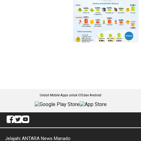
Unduh Mobile Apps untuk iOS dan Android
Jelajahi ANTARA News Manado