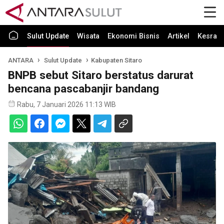
Sulut Update
Wisata
Ekonomi Bisnis
Artikel
Kesra
ANTARA
Sulut Update
Kabupaten Sitaro
BNPB sebut Sitaro berstatus darurat
bencana pascabanjir bandang
Rabu, 7 Januari 2026 11:13 WIB