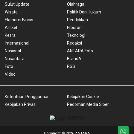
Sulut Update
Olahraga
Wisata
Politik Dan Hukum
Ekonomi Bisnis
Pendidikan
Artikel
Hiburan
Kesra
Teknologi
Internasional
Redaksi
Nasional
ANTARA Foto
Nusantara
BrandA
Foto
RSS
Video
Ketentuan Penggunaan
Kebijakan Cookie
Kebijakan Privasi
Pedoman Media Siber
Copyright © 2026 ANTARA