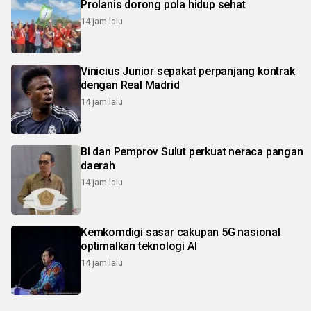
Prolanis dorong pola hidup sehat
14 jam lalu
Vinicius Junior sepakat perpanjang kontrak
dengan Real Madrid
14 jam lalu
BI dan Pemprov Sulut perkuat neraca pangan
daerah
14 jam lalu
Kemkomdigi sasar cakupan 5G nasional
optimalkan teknologi AI
14 jam lalu