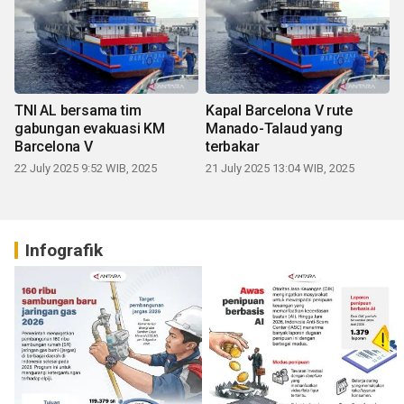
TNI AL bersama tim
Kapal Barcelona V rute
gabungan evakuasi KM
Manado-Talaud yang
Barcelona V
terbakar
22 July 2025 9:52 WIB, 2025
21 July 2025 13:04 WIB, 2025
Infografik