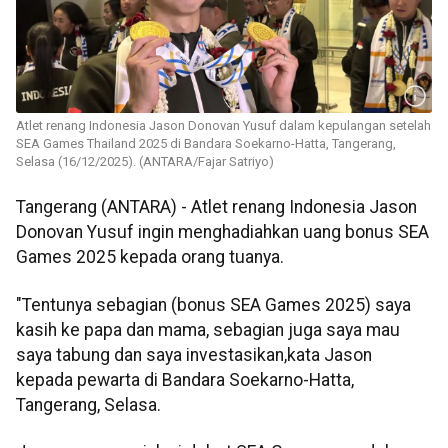
Atlet renang Indonesia Jason Donovan Yusuf dalam kepulangan setelah
SEA Games Thailand 2025 di Bandara Soekarno-Hatta, Tangerang,
Selasa (16/12/2025). (ANTARA/Fajar Satriyo)
Tangerang (ANTARA) - Atlet renang Indonesia Jason
Donovan Yusuf ingin menghadiahkan uang bonus SEA
Games 2025 kepada orang tuanya.
"Tentunya sebagian (bonus SEA Games 2025) saya
kasih ke papa dan mama, sebagian juga saya mau
saya tabung dan saya investasikan,kata Jason
kepada pewarta di Bandara Soekarno-Hatta,
Tangerang, Selasa.