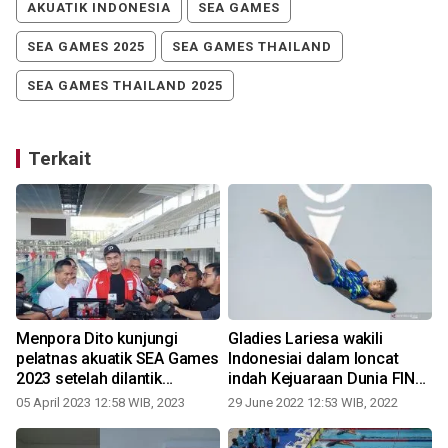
AKUATIK INDONESIA
SEA GAMES
SEA GAMES 2025
SEA GAMES THAILAND
SEA GAMES THAILAND 2025
Terkait
Menpora Dito kunjungi
Gladies Lariesa wakili
pelatnas akuatik SEA Games
Indonesiai dalam loncat
2023 setelah dilantik
indah Kejuaraan Dunia FINA
Presiden
2022
05 April 2023 12:58 WIB, 2023
29 June 2022 12:53 WIB, 2022