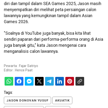
diri dan tampil dalam SEA Games 2025, Jason masih
menyempatkan diri melihat peta persaingan calon
lawannya yang kemungkinan tampil dalam Asian
Games 2026.
"Soalnya di YouTube juga banyak, bisa kita lihat
sendiri paparan dari performa-performa orang di Asia
juga banyak gitu," kata Jason mengenai cara
menganalisis calon lawannya.
Pewarta : Fajar Satriyo
Editor :
Hence Paat
Tags:
JASON DONOVAN YUSUF
AKUATIK