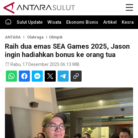
Sulut Update
Wisata
Ekonomi Bisnis
Artikel
Kesra
ANTARA
Olahraga
Olimpik
Raih dua emas SEA Games 2025, Jason
ingin hadiahkan bonus ke orang tua
Rabu, 17 Desember 2025 06:13 WIB