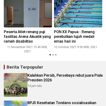
Peserta Atlet renang puji
PON XX Papua - Renang
fasilitas Arena Akuatik yang
perebutkan tujuh medali
ramah disabilitas
emas hari ini
11 November 2021 13:46 WIB,
12 October 2021 9:50 WIB, 2021
2021
Berita Terpopuler
Kalahkan Persib, Persebaya rebut juara Piala
Presiden 2026
14 jam lalu
BPJS Kesehatan Tondano sosialisasikan