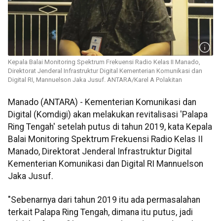
Kepala Balai Monitoring Spektrum Frekuensi Radio Kelas II Manado,
Direktorat Jenderal Infrastruktur Digital Kementerian Komunikasi dan
Digital RI, Mannuelson Jaka Jusuf. ANTARA/Karel A Polakitan
Manado (ANTARA) - Kementerian Komunikasi dan
Digital (Komdigi) akan melakukan revitalisasi 'Palapa
Ring Tengah' setelah putus di tahun 2019, kata Kepala
Balai Monitoring Spektrum Frekuensi Radio Kelas II
Manado, Direktorat Jenderal Infrastruktur Digital
Kementerian Komunikasi dan Digital RI Mannuelson
Jaka Jusuf.
"Sebenarnya dari tahun 2019 itu ada permasalahan
terkait Palapa Ring Tengah, dimana itu putus, jadi