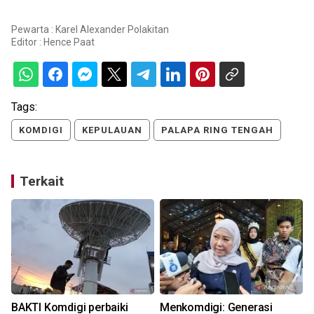
Pewarta : Karel Alexander Polakitan
Editor :
Hence Paat
Tags:
KOMDIGI
KEPULAUAN
PALAPA RING TENGAH
Terkait
BAKTI Komdigi perbaiki
Menkomdigi: Generasi