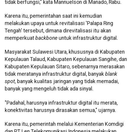
tidak berfungsi," kata Mannuelson di Manado, Rabu.
Karena itu, pemerintahan saat ini kemudian
melakukan upaya untuk revitalisasi 'Palapa Ring
Tengah' tersebut, dimana direvitalisasi itu akan
memperkuat
backbone
untuk infrastruktur digital.
Masyarakat Sulawesi Utara, khususnya di Kabupaten
Kepulauan Talaud, Kabupaten Kepulauan Sangihe, dan
Kabupaten Kepulauan Sitaro, sebenarnya merasakan
tidak meratanya infrastruktur digital, banyak
blank
spot,
banyak kualitas jaringan yang tidak memadai,
banyak yang mengeluh tidak ada sinyal.
"Padahal, harusnya infrastruktur digital itu merata,
konektivitas harusnya dirasakan semua," ujarnya.
Karena itu, pemerintah melalui Kementerian Komdigi
dan PT Len Telekomunikasi Indonesia melakukan