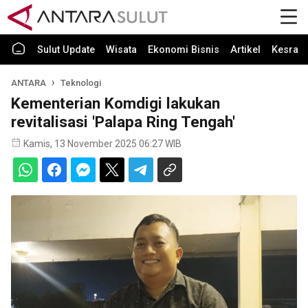
Sulut Update
Wisata
Ekonomi Bisnis
Artikel
Kesra
ANTARA
Teknologi
Kementerian Komdigi lakukan
revitalisasi 'Palapa Ring Tengah'
Kamis, 13 November 2025 06:27 WIB