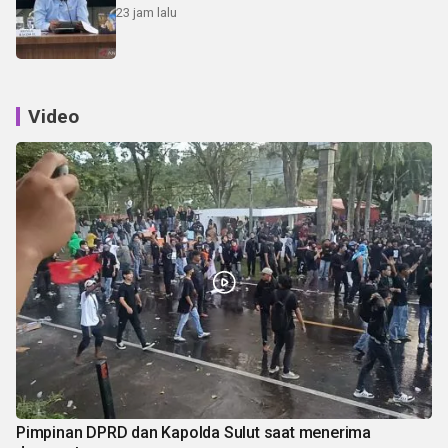
23 jam lalu
Video
Pimpinan DPRD dan Kapolda Sulut saat menerima