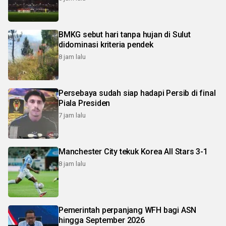
BMKG sebut hari tanpa hujan di Sulut
didominasi kriteria pendek
8 jam lalu
Persebaya sudah siap hadapi Persib di final
Piala Presiden
7 jam lalu
Manchester City tekuk Korea All Stars 3-1
8 jam lalu
Pemerintah perpanjang WFH bagi ASN
hingga September 2026