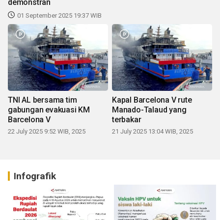
demonstran
01 September 2025 19:37 WIB
TNI AL bersama tim
Kapal Barcelona V rute
gabungan evakuasi KM
Manado-Talaud yang
Barcelona V
terbakar
22 July 2025 9:52 WIB, 2025
21 July 2025 13:04 WIB, 2025
Infografik