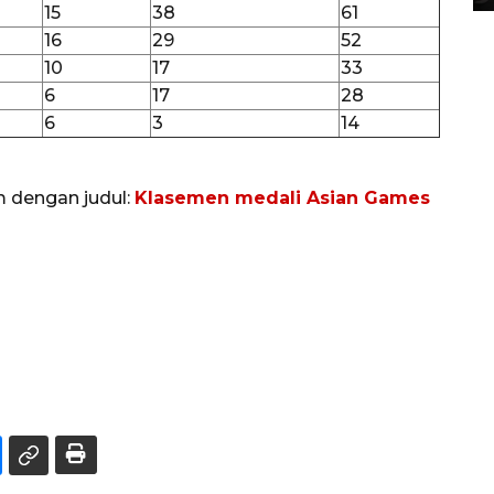
15
38
61
16
29
52
10
17
33
6
17
28
6
3
14
m dengan judul:
Klasemen medali Asian Games