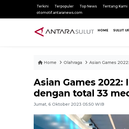
Terkini
Terpopuler
Top News
Tentang Kami
otomotif.antaranews.com
HOME
SULUT U
Home
Olahraga
Asian Games 2022: 
Asian Games 2022: I
dengan total 33 med
Jumat, 6 Oktober 2023 05:50 WIB