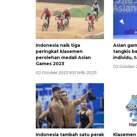
Indonesia naik tiga
Asian gam
peringkat klasemen
tangkis b
perolehan medali Asian
individu, 
Games 2023
02 October 
02 October 2023 6:51 WIB, 2023
Indonesia tambah satu perak
Klasemen 