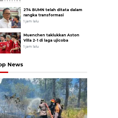
274 BUMN telah ditata dalam
rangka transformasi
1 jam lalu
Muenchen taklukkan Aston
Villa 2-1 di laga ujicoba
1 jam lalu
op News