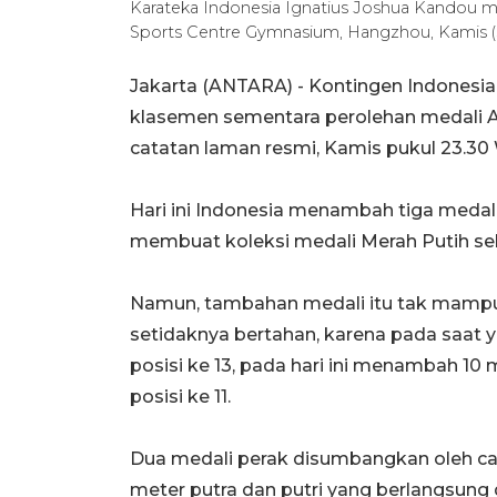
Karateka Indonesia Ignatius Joshua Kandou m
Sports Centre Gymnasium, Hangzhou, Kamis (
Jakarta (ANTARA) - Kontingen Indonesia 
klasemen sementara perolehan medali A
catatan laman resmi, Kamis pukul 23.30
Hari ini Indonesia menambah tiga medal
membuat koleksi medali Merah Putih se
Namun, tambahan medali itu tak mampu 
setidaknya bertahan, karena pada saat
posisi ke 13, pada hari ini menambah 10
posisi ke 11.
Dua medali perak disumbangkan oleh c
meter putra dan putri yang berlangsung