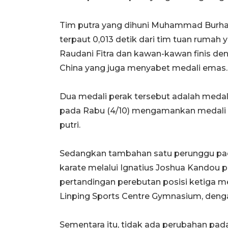
Tim putra yang dihuni Muhammad Burhan
terpaut 0,013 detik dari tim tuan rumah 
Raudani Fitra dan kawan-kawan finis deng
China yang juga menyabet medali emas.
Dua medali perak tersebut adalah medal
pada Rabu (4/10) mengamankan medali 
putri.
Sedangkan tambahan satu perunggu pada
karate melalui Ignatius Joshua Kandou 
pertandingan perebutan posisi ketiga m
Linping Sports Centre Gymnasium, den
Sementara itu, tidak ada perubahan pada