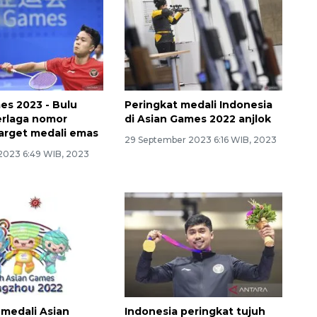
es 2023 - Bulu
Peringkat medali Indonesia
erlaga nomor
di Asian Games 2022 anjlok
target medali emas
29 September 2023 6:16 WIB, 2023
2023 6:49 WIB, 2023
medali Asian
Indonesia peringkat tujuh