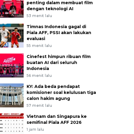
penting dalam membuat film
dengan teknologi AI
53 menit lalu
Timnas Indonesia gagal di
Piala AFF, PSSI akan lakukan
evaluasi
55 menit lalu
Cinefest himpun ribuan film
buatan AI dari seluruh
Indonesia
56 menit lalu
KY: Ada beda pendapat
komisioner soal kelulusan tiga
calon hakim agung
57 menit lalu
Vietnam dan Singapura ke
semifinal Piala AFF 2026
1 jam lalu