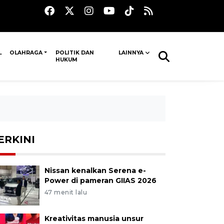
L
OLAHRAGA
POLITIK DAN
LAINNYA
HUKUM
ERKINI
Nissan kenalkan Serena e-
Power di pameran GIIAS 2026
47 menit lalu
Kreativitas manusia unsur