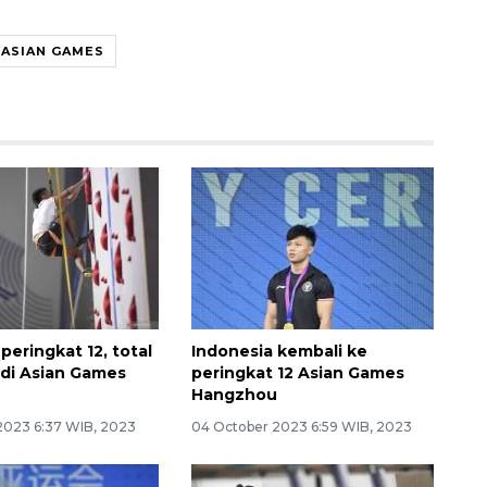
 ASIAN GAMES
peringkat 12, total
Indonesia kembali ke
 di Asian Games
peringkat 12 Asian Games
u
Hangzhou
2023 6:37 WIB, 2023
04 October 2023 6:59 WIB, 2023