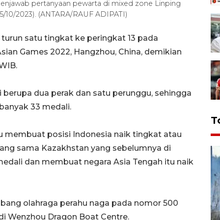
enjawab pertanyaan pewarta di mixed zone Linping
5/10/2023). (ANTARA/RAUF ADIPATI)
turun satu tingkat ke peringkat 13 pada
sian Games 2022, Hangzhou, China, demikian
 WIB.
i berupa dua perak dan satu perunggu, sehingga
banyak 33 medali.
T
membuat posisi Indonesia naik tingkat atau
 yang sama Kazakhstan yang sebelumnya di
 medali dan membuat negara Asia Tengah itu naik
abang olahraga perahu naga pada nomor 500
 di Wenzhou Dragon Boat Centre.