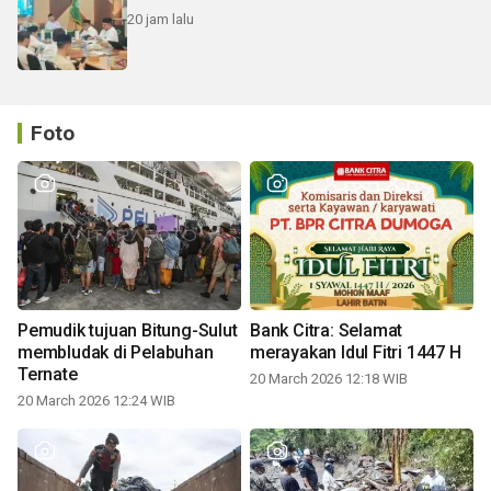
20 jam lalu
Foto
Pemudik tujuan Bitung-Sulut
Bank Citra: Selamat
membludak di Pelabuhan
merayakan Idul Fitri 1447 H
Ternate
20 March 2026 12:18 WIB
20 March 2026 12:24 WIB