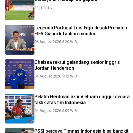
14 jam lalu
Legenda Portugal Luis Figo desak Presiden
FIFA Gianni Infantino mundur
06 August 2026 5:20 WIB
Chelsea rekrut gelandang senior Inggris
Jordan Henderson
04 August 2026 5:12 WIB
Pelatih Herdman akui Vietnam unggul secara
taktik atas tim Indonesia
04 August 2026 5:09 WIB
PSSI percaya Timnas Indonesia bisa bangkit