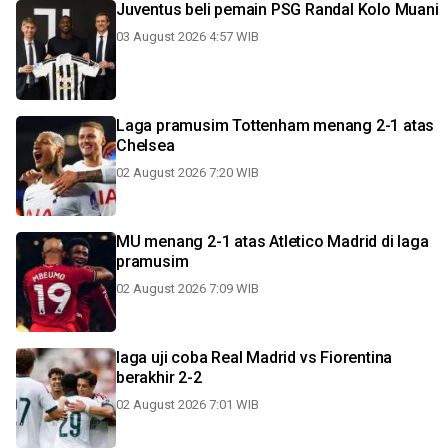
Juventus beli pemain PSG Randal Kolo Muani
03 August 2026 4:57 WIB
Laga pramusim Tottenham menang 2-1 atas
Chelsea
02 August 2026 7:20 WIB
MU menang 2-1 atas Atletico Madrid di laga
pramusim
02 August 2026 7:09 WIB
laga uji coba Real Madrid vs Fiorentina
berakhir 2-2
02 August 2026 7:01 WIB