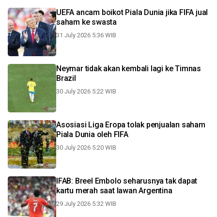
UEFA ancam boikot Piala Dunia jika FIFA jual
saham ke swasta
31 July 2026 5:36 WIB
Neymar tidak akan kembali lagi ke Timnas
Brazil
30 July 2026 5:22 WIB
Asosiasi Liga Eropa tolak penjualan saham
Piala Dunia oleh FIFA
30 July 2026 5:20 WIB
IFAB: Breel Embolo seharusnya tak dapat
kartu merah saat lawan Argentina
29 July 2026 5:32 WIB