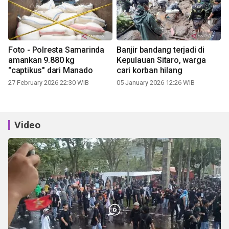
Foto - Polresta Samarinda
Banjir bandang terjadi di
amankan 9.880 kg
Kepulauan Sitaro, warga
"captikus" dari Manado
cari korban hilang
27 February 2026 22:30 WIB
05 January 2026 12:26 WIB
Video