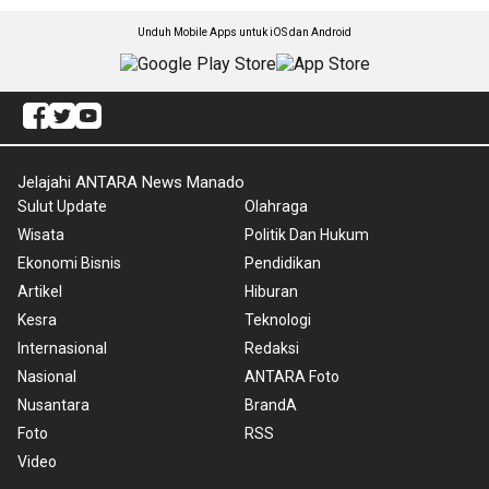
Unduh Mobile Apps untuk iOS dan Android
Jelajahi ANTARA News Manado
Sulut Update
Olahraga
Wisata
Politik Dan Hukum
Ekonomi Bisnis
Pendidikan
Artikel
Hiburan
Kesra
Teknologi
Internasional
Redaksi
Nasional
ANTARA Foto
Nusantara
BrandA
Foto
RSS
Video