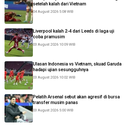
setelah kalah dari Vietnam
04 August 2026 5:08 WIB
Liverpool kalah 2-4 dari Leeds di laga uji
coba pramusim
03 August 2026 10:09 WIB
Ulasan Indonesia vs Vietnam, skuad Garuda
hadapi ujian sesungguhnya
03 August 2026 10:02 WIB
Pelatih Arsenal sebut akan agresif di bursa
transfer musim panas
03 August 2026 5:00 WIB