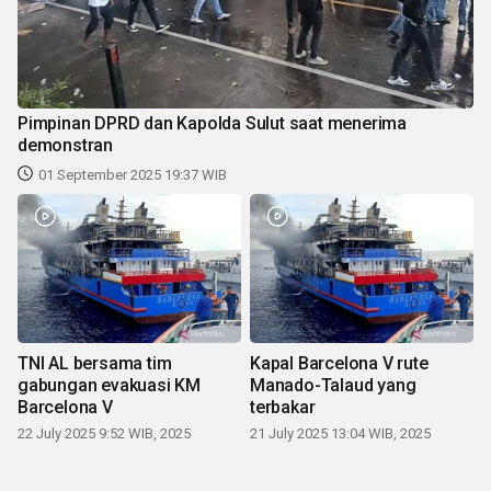
Pimpinan DPRD dan Kapolda Sulut saat menerima
demonstran
01 September 2025 19:37 WIB
TNI AL bersama tim
Kapal Barcelona V rute
gabungan evakuasi KM
Manado-Talaud yang
Barcelona V
terbakar
22 July 2025 9:52 WIB, 2025
21 July 2025 13:04 WIB, 2025