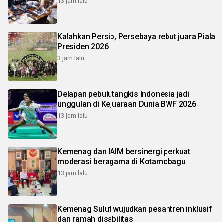
13 jam lalu
Kalahkan Persib, Persebaya rebut juara Piala
Presiden 2026
3 jam lalu
Delapan pebulutangkis Indonesia jadi
unggulan di Kejuaraan Dunia BWF 2026
13 jam lalu
Kemenag dan IAIM bersinergi perkuat
moderasi beragama di Kotamobagu
13 jam lalu
Kemenag Sulut wujudkan pesantren inklusif
dan ramah disabilitas