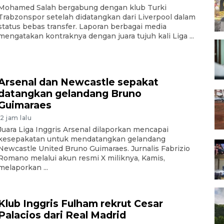
Mohamed Salah bergabung dengan klub Turki
Trabzonspor setelah didatangkan dari Liverpool dalam
status bebas transfer. Laporan berbagai media
mengatakan kontraknya dengan juara tujuh kali Liga ...
Arsenal dan Newcastle sepakat
datangkan gelandang Bruno
Guimaraes
12 jam lalu
Juara Liga Inggris Arsenal dilaporkan mencapai
kesepakatan untuk mendatangkan gelandang
Newcastle United Bruno Guimaraes. Jurnalis Fabrizio
Romano melalui akun resmi X miliknya, Kamis,
melaporkan ...
Klub Inggris Fulham rekrut Cesar
Palacios dari Real Madrid