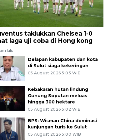
uventus taklukkan Chelsea 1-0
aat laga uji coba di Hong kong
jam lalu
Delapan kabupaten dan kota
di Sulut siaga kekeringan
05 August 2026 5:03 WIB
Kebakaran hutan lindung
Gunung Soputan meluas
hingga 300 hektare
05 August 2026 5:02 WIB
BPS: Wisman China dominasi
kunjungan turis ke Sulut
05 August 2026 5:00 WIB