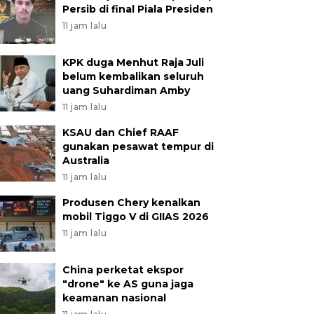
Persib di final Piala Presiden
11 jam lalu
KPK duga Menhut Raja Juli
belum kembalikan seluruh
uang Suhardiman Amby
11 jam lalu
KSAU dan Chief RAAF
gunakan pesawat tempur di
Australia
11 jam lalu
Produsen Chery kenalkan
mobil Tiggo V di GIIAS 2026
11 jam lalu
China perketat ekspor
"drone" ke AS guna jaga
keamanan nasional