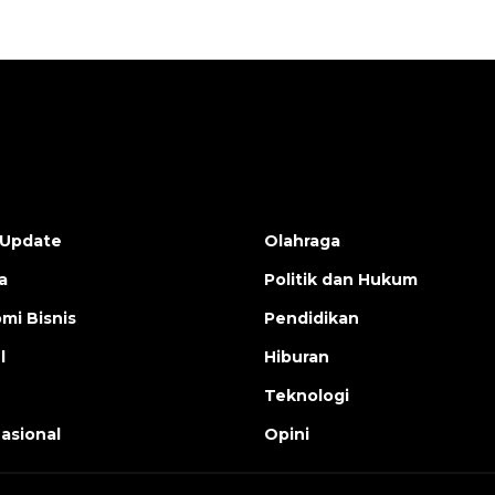
 Update
Olahraga
a
Politik dan Hukum
mi Bisnis
Pendidikan
l
Hiburan
Teknologi
nasional
Opini