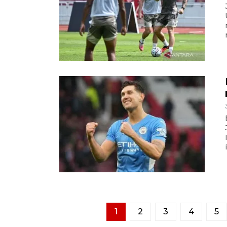
1
2
3
4
5