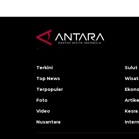
>
Terkini
Sulut
Top News
Wisat
Terpopuler
Ekono
Foto
Artike
Video
Kesra
Nusantara
Inter