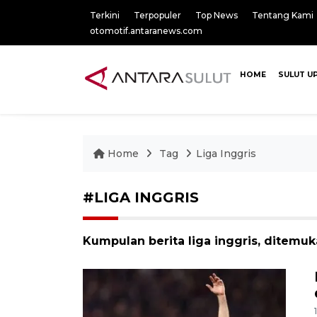
Terkini
Terpopuler
Top News
Tentang Kami
otomotif.antaranews.com
HOME
SULUT U
Home
Tag
Liga Inggris
#LIGA INGGRIS
Kumpulan berita liga inggris, ditemuk