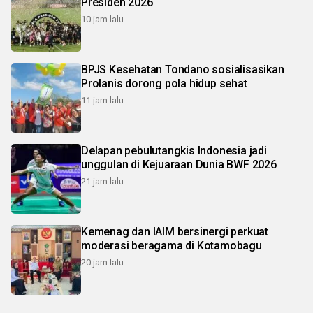
Presiden 2026
10 jam lalu
BPJS Kesehatan Tondano sosialisasikan
Prolanis dorong pola hidup sehat
11 jam lalu
Delapan pebulutangkis Indonesia jadi
unggulan di Kejuaraan Dunia BWF 2026
21 jam lalu
Kemenag dan IAIM bersinergi perkuat
moderasi beragama di Kotamobagu
20 jam lalu