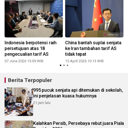
n
Indonesia berpotensi raih
China bantah suplai senjata
g
persetujuan atas 18
ke Iran tambahan tarif AS
pengecualian tarif AS
tidak tepat
07 June 2026 15:09 WIB
15 April 2026 10:13 WIB
Berita Terpopuler
995 pucuk senjata api ditemukan di sekolah,
ini penjelasan kuasa hukumnya
21 jam lalu
Kalahkan Persib, Persebaya rebut juara Piala