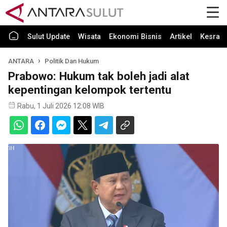
Sulut Update
Wisata
Ekonomi Bisnis
Artikel
Kesra
ANTARA
Politik Dan Hukum
Prabowo: Hukum tak boleh jadi alat
kepentingan kelompok tertentu
Rabu, 1 Juli 2026 12:08 WIB