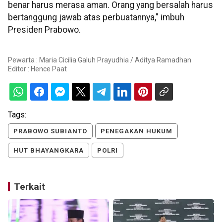
benar harus merasa aman. Orang yang bersalah harus
bertanggung jawab atas perbuatannya," imbuh
Presiden Prabowo.
Pewarta : Maria Cicilia Galuh Prayudhia / Aditya Ramadhan
Editor :
Hence Paat
Tags:
PRABOWO SUBIANTO
PENEGAKAN HUKUM
HUT BHAYANGKARA
POLRI
Terkait