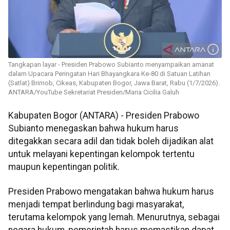
Tangkapan layar - Presiden Prabowo Subianto menyampaikan amanat
dalam Upacara Peringatan Hari Bhayangkara Ke-80 di Satuan Latihan
(Satlat) Brimob, Cikeas, Kabupaten Bogor, Jawa Barat, Rabu (1/7/2026).
ANTARA/YouTube Sekretariat Presiden/Maria Cicilia Galuh
Kabupaten Bogor (ANTARA) - Presiden Prabowo
Subianto menegaskan bahwa hukum harus
ditegakkan secara adil dan tidak boleh dijadikan alat
untuk melayani kepentingan kelompok tertentu
maupun kepentingan politik.
Presiden Prabowo mengatakan bahwa hukum harus
menjadi tempat berlindung bagi masyarakat,
terutama kelompok yang lemah. Menurutnya, sebagai
negara hukum, pemerintah harus memastikan dapat