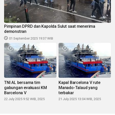
Pimpinan DPRD dan Kapolda Sulut saat menerima
demonstran
01 September 2025 19:37 WIB
TNI AL bersama tim
Kapal Barcelona V rute
gabungan evakuasi KM
Manado-Talaud yang
Barcelona V
terbakar
22 July 2025 9:52 WIB, 2025
21 July 2025 13:04 WIB, 2025