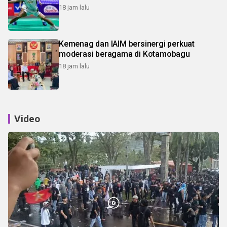
18 jam lalu
Kemenag dan IAIM bersinergi perkuat
moderasi beragama di Kotamobagu
18 jam lalu
Video