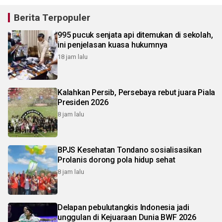
Berita Terpopuler
995 pucuk senjata api ditemukan di sekolah,
ini penjelasan kuasa hukumnya
18 jam lalu
Kalahkan Persib, Persebaya rebut juara Piala
Presiden 2026
8 jam lalu
BPJS Kesehatan Tondano sosialisasikan
Prolanis dorong pola hidup sehat
8 jam lalu
Delapan pebulutangkis Indonesia jadi
unggulan di Kejuaraan Dunia BWF 2026