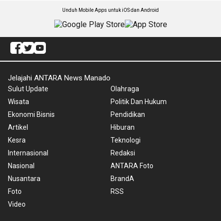
Unduh Mobile Apps untuk iOS dan Android
Jelajahi ANTARA News Manado
Sulut Update
Olahraga
Wisata
Politik Dan Hukum
Ekonomi Bisnis
Pendidikan
Artikel
Hiburan
Kesra
Teknologi
Internasional
Redaksi
Nasional
ANTARA Foto
Nusantara
BrandA
Foto
RSS
Video