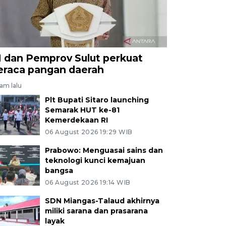
I dan Pemprov Sulut perkuat
eraca pangan daerah
jam lalu
Plt Bupati Sitaro launching
Semarak HUT ke-81
Kemerdekaan RI
06 August 2026 19:29 WIB
Prabowo: Menguasai sains dan
teknologi kunci kemajuan
bangsa
06 August 2026 19:14 WIB
SDN Miangas-Talaud akhirnya
miliki sarana dan prasarana
layak