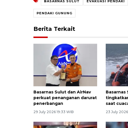
BASARNAS SULUT
EVAKUASI PENDAKI
PENDAKI GUNUNG
Berita Terkait
Basarnas Sulut dan AirNav
Basarnas 
perkuat penanganan darurat
tingkatk
penerbangan
saat cuac
29 July 2026 19:33 WIB
23 July 2026