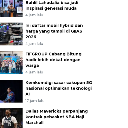
Bahlil Lahadalia bisa jadi
inspirasi generasi muda
4 jam lalu
Ini daftar mobil hybrid dan
harga yang tampil di GIIAS
2026
4 jam lalu
FIFGROUP Cabang Bitung
hadir lebih dekat dengan
warga
4 jam lalu
Kemkomdigi sasar cakupan 5G
nasional optimalkan teknologi
AI
17 jam lalu
Dallas Mavericks perpanjang
kontrak pebasket NBA Naji
Marshall