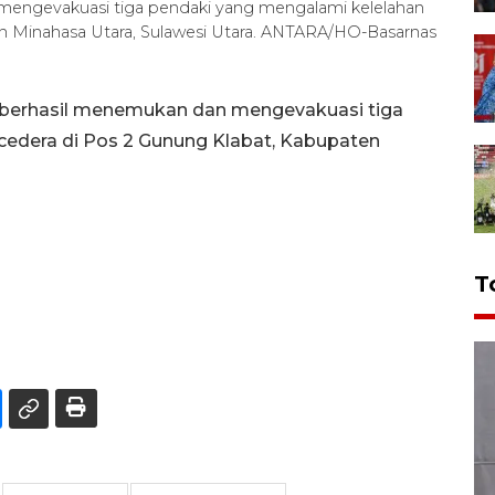
engevakuasi tiga pendaki yang mengalami kelelahan
n Minahasa Utara, Sulawesi Utara. ANTARA/HO-Basarnas
berhasil menemukan dan mengevakuasi tiga
cedera di Pos 2 Gunung Klabat, Kabupaten
T