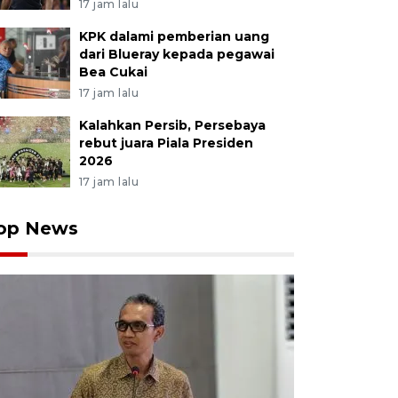
17 jam lalu
KPK dalami pemberian uang
dari Blueray kepada pegawai
Bea Cukai
17 jam lalu
Kalahkan Persib, Persebaya
rebut juara Piala Presiden
2026
17 jam lalu
op News