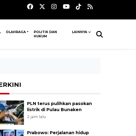
L
OLAHRAGA
POLITIK DAN
LAINNYA
HUKUM
ERKINI
PLN terus pulihkan pasokan
listrik di Pulau Bunaken
2 jam lalu
Prabowo: Perjalanan hidup