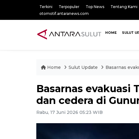
Terkini
Terpopuler
Top News
Tentang Kami
otomotif.antaranews.com
HOME
SULUT U
Home
Sulut Update
Basarnas evaku
Basarnas evakuasi 
dan cedera di Gunu
Rabu, 17 Juni 2026 05:23 WIB