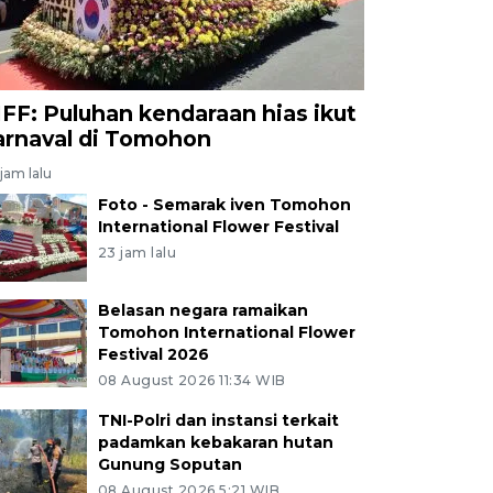
IFF: Puluhan kendaraan hias ikut
arnaval di Tomohon
jam lalu
Foto - Semarak iven Tomohon
International Flower Festival
23 jam lalu
Belasan negara ramaikan
Tomohon International Flower
Festival 2026
08 August 2026 11:34 WIB
TNI-Polri dan instansi terkait
padamkan kebakaran hutan
Gunung Soputan
08 August 2026 5:21 WIB