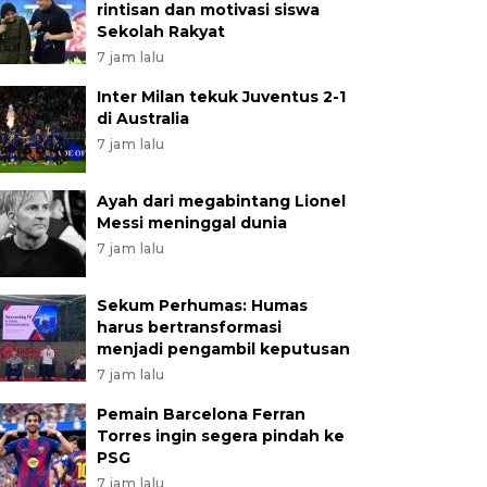
rintisan dan motivasi siswa
Sekolah Rakyat
7 jam lalu
Inter Milan tekuk Juventus 2-1
di Australia
7 jam lalu
Ayah dari megabintang Lionel
Messi meninggal dunia
7 jam lalu
Sekum Perhumas: Humas
harus bertransformasi
menjadi pengambil keputusan
7 jam lalu
Pemain Barcelona Ferran
Torres ingin segera pindah ke
PSG
7 jam lalu