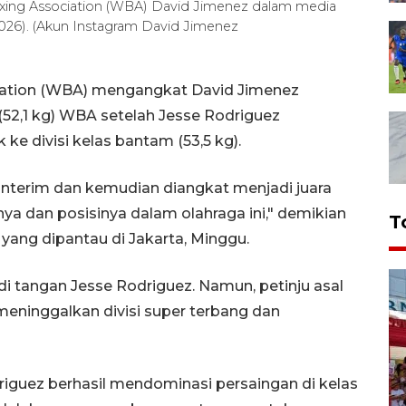
Boxing Association (WBA) David Jimenez dalam media
/2026). (Akun Instagram David Jimenez
iation (WBA) mengangkat David Jimenez
 (52,1 kg) WBA setelah Jesse Rodriguez
ke divisi kelas bantam (53,5 kg).
interim dan kemudian diangkat menjadi juara
ya dan posisinya dalam olahraga ini," demikian
T
ang dipantau di Jakarta, Minggu.
di tangan Jesse Rodriguez. Namun, petinju asal
eninggalkan divisi super terbang dan
riguez berhasil mendominasi persaingan di kelas