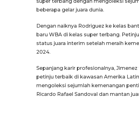
super terbang dengan mengoleksi seju
beberapa gelar juara dunia.
Dengan naiknya Rodriguez ke kelas bant
baru WBA di kelas super terbang. Petin
status juara interim setelah meraih kem
2024.
Sepanjang karir profesionalnya, Jimene
petinju terbaik di kawasan Amerika Latin.
mengoleksi sejumlah kemenangan pentin
Ricardo Rafael Sandoval dan mantan jua