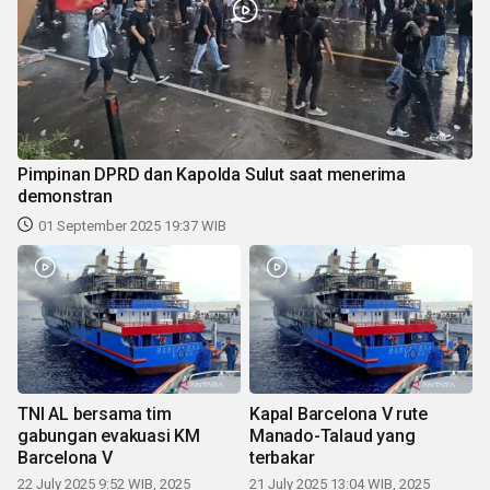
Pimpinan DPRD dan Kapolda Sulut saat menerima
demonstran
01 September 2025 19:37 WIB
TNI AL bersama tim
Kapal Barcelona V rute
gabungan evakuasi KM
Manado-Talaud yang
Barcelona V
terbakar
22 July 2025 9:52 WIB, 2025
21 July 2025 13:04 WIB, 2025