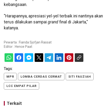
kebangsaan.
"Harapannya, apresiasi yel-yel terbaik ini nantinya akan
terus dilakukan sampai
grand
final di Jakarta,"
katanya.
Pewarta : Fianda Sjofjan Rassat
Editor :
Hence Paat
Tags:
MPR
LOMBA CERDAS CERMAT
SITI FAUZIAH
LCC EMPAT PILAR
Terkait