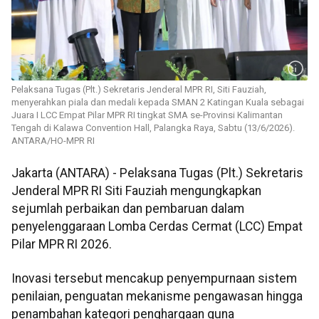
Pelaksana Tugas (Plt.) Sekretaris Jenderal MPR RI, Siti Fauziah,
menyerahkan piala dan medali kepada SMAN 2 Katingan Kuala sebagai
Juara I LCC Empat Pilar MPR RI tingkat SMA se-Provinsi Kalimantan
Tengah di Kalawa Convention Hall, Palangka Raya, Sabtu (13/6/2026).
ANTARA/HO-MPR RI
Jakarta (ANTARA) - Pelaksana Tugas (Plt.) Sekretaris
Jenderal MPR RI Siti Fauziah mengungkapkan
sejumlah perbaikan dan pembaruan dalam
penyelenggaraan Lomba Cerdas Cermat (LCC) Empat
Pilar MPR RI 2026.
Inovasi tersebut mencakup penyempurnaan sistem
penilaian, penguatan mekanisme pengawasan hingga
penambahan kategori penghargaan guna