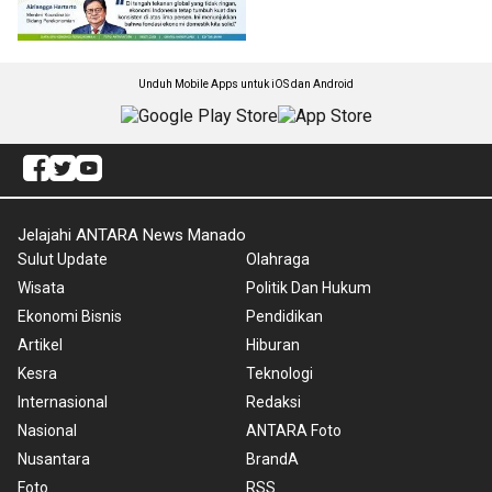
Unduh Mobile Apps untuk iOS dan Android
Jelajahi ANTARA News Manado
Sulut Update
Olahraga
Wisata
Politik Dan Hukum
Ekonomi Bisnis
Pendidikan
Artikel
Hiburan
Kesra
Teknologi
Internasional
Redaksi
Nasional
ANTARA Foto
Nusantara
BrandA
Foto
RSS