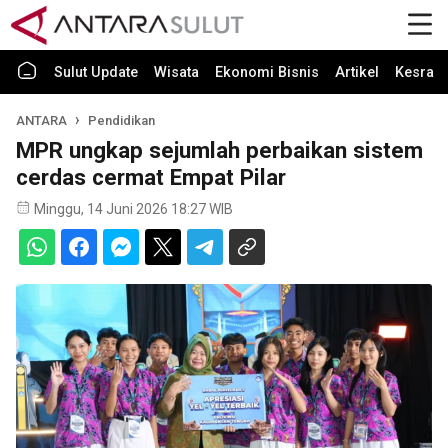
Sulut Update
Wisata
Ekonomi Bisnis
Artikel
Kesra
ANTARA
Pendidikan
MPR ungkap sejumlah perbaikan sistem
cerdas cermat Empat Pilar
Minggu, 14 Juni 2026 18:27 WIB