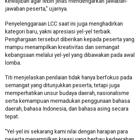
kewajiban agar lebih jelas mendengarkan jawaban-
jawaban peserta," ujarnya.
Penyelenggaraan LCC saat ini juga menghadirkan
kategori baru, yakni apresiasi yel-yel terbaik.
Penghargaan tersebut diberikan kepada peserta yang
mampu menampilkan kreativitas dan semangat
kebangsaan melalui yel-yel yang dibawakan pada awal
lomba.
Titi menjelaskan penilaian tidak hanya berfokus pada
semangat yang ditunjukkan peserta, tetapi juga
memperhatikan unsur budaya daerah, nasionalisme
serta kemampuan memadukan penggunaan bahasa
daerah, bahasa Indonesia, dan bahasa asing secara
tepat.
"Yel-yel ini sekarang kami nilai dengan harapan para
peserta menampilkan kreasi yang berbau kedaerahan,