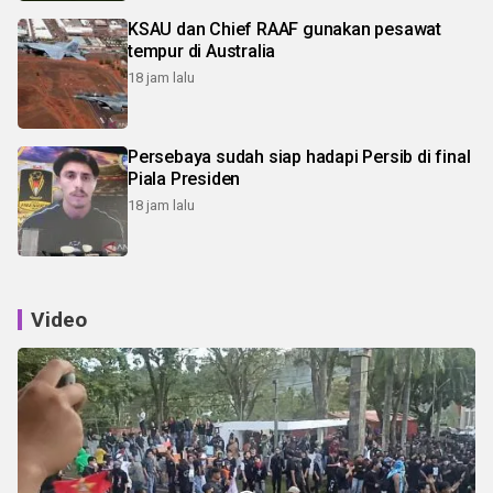
KSAU dan Chief RAAF gunakan pesawat
tempur di Australia
18 jam lalu
Persebaya sudah siap hadapi Persib di final
Piala Presiden
18 jam lalu
Video