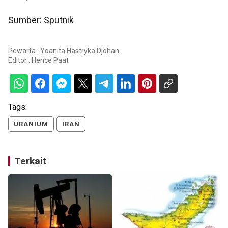
Sumber: Sputnik
Pewarta : Yoanita Hastryka Djohan
Editor :
Hence Paat
Tags:
URANIUM
IRAN
Terkait