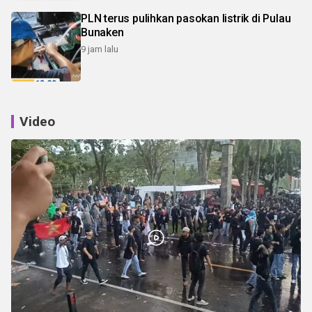
PLN terus pulihkan pasokan listrik di Pulau
Bunaken
9 jam lalu
Video