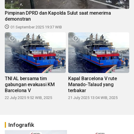
Pimpinan DPRD dan Kapolda Sulut saat menerima
demonstran
01 September 2025 19:37 WIB
TNI AL bersama tim
Kapal Barcelona V rute
gabungan evakuasi KM
Manado-Talaud yang
Barcelona V
terbakar
22 July 2025 9:52 WIB, 2025
21 July 2025 13:04 WIB, 2025
Infografik