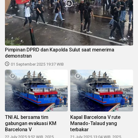
Pimpinan DPRD dan Kapolda Sulut saat menerima
demonstran
01 September 2025 19:37 WIB
TNI AL bersama tim
Kapal Barcelona V rute
gabungan evakuasi KM
Manado-Talaud yang
Barcelona V
terbakar
22 July 2025 9:52 WIB, 2025
21 July 2025 13:04 WIB, 2025