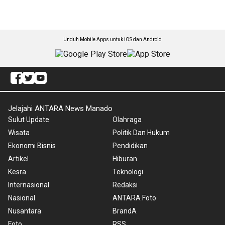
Unduh Mobile Apps untuk iOS dan Android
Jelajahi ANTARA News Manado
Sulut Update
Olahraga
Wisata
Politik Dan Hukum
Ekonomi Bisnis
Pendidikan
Artikel
Hiburan
Kesra
Teknologi
Internasional
Redaksi
Nasional
ANTARA Foto
Nusantara
BrandA
Foto
RSS