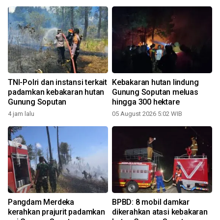
i
TNI-Polri dan instansi terkait
Kebakaran hutan lindung
padamkan kebakaran hutan
Gunung Soputan meluas
Gunung Soputan
hingga 300 hektare
4 jam lalu
05 August 2026 5:02 WIB
i
Pangdam Merdeka
BPBD: 8 mobil damkar
kerahkan prajurit padamkan
dikerahkan atasi kebakaran