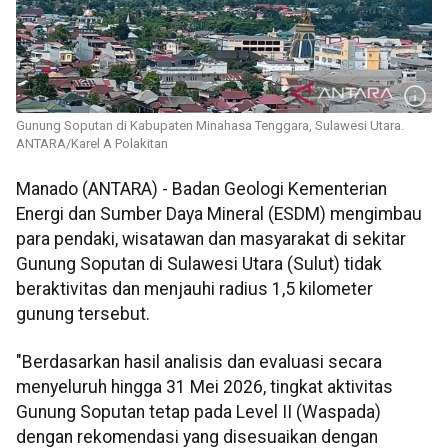
Gunung Soputan di Kabupaten Minahasa Tenggara, Sulawesi Utara.
ANTARA/Karel A Polakitan
Manado (ANTARA) - Badan Geologi Kementerian
Energi dan Sumber Daya Mineral (ESDM) mengimbau
para pendaki, wisatawan dan masyarakat di sekitar
Gunung Soputan di Sulawesi Utara (Sulut) tidak
beraktivitas dan menjauhi radius 1,5 kilometer
gunung tersebut.
"Berdasarkan hasil analisis dan evaluasi secara
menyeluruh hingga 31 Mei 2026, tingkat aktivitas
Gunung Soputan tetap pada Level II (Waspada)
dengan rekomendasi yang disesuaikan dengan