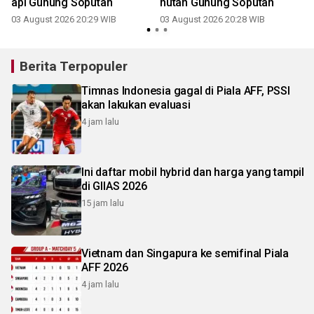
api Gunung Soputan
hutan Gunung Soputan
03 August 2026 20:29 WIB
03 August 2026 20:28 WIB
Berita Terpopuler
Timnas Indonesia gagal di Piala AFF, PSSI
akan lakukan evaluasi
4 jam lalu
Ini daftar mobil hybrid dan harga yang tampil
di GIIAS 2026
15 jam lalu
Vietnam dan Singapura ke semifinal Piala
AFF 2026
4 jam lalu