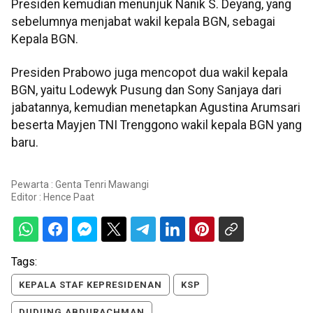
Presiden kemudian menunjuk Nanik S. Deyang, yang
sebelumnya menjabat wakil kepala BGN, sebagai
Kepala BGN.
Presiden Prabowo juga mencopot dua wakil kepala
BGN, yaitu Lodewyk Pusung dan Sony Sanjaya dari
jabatannya, kemudian menetapkan Agustina Arumsari
beserta Mayjen TNI Trenggono wakil kepala BGN yang
baru.
Pewarta : Genta Tenri Mawangi
Editor :
Hence Paat
Tags:
KEPALA STAF KEPRESIDENAN
KSP
DUDUNG ABDURACHMAN