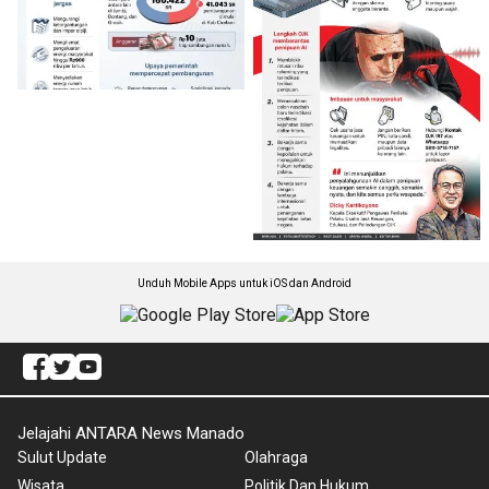
Unduh Mobile Apps untuk iOS dan Android
Jelajahi ANTARA News Manado
Sulut Update
Olahraga
Wisata
Politik Dan Hukum