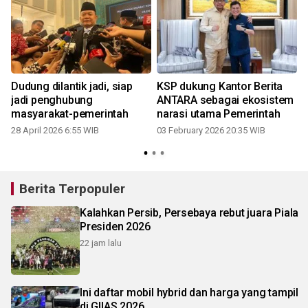
Dudung dilantik jadi, siap
KSP dukung Kantor Berita
jadi penghubung
ANTARA sebagai ekosistem
masyarakat-pemerintah
narasi utama Pemerintah
28 April 2026 6:55 WIB
03 February 2026 20:35 WIB
Berita Terpopuler
Kalahkan Persib, Persebaya rebut juara Piala
Presiden 2026
22 jam lalu
Ini daftar mobil hybrid dan harga yang tampil
di GIIAS 2026