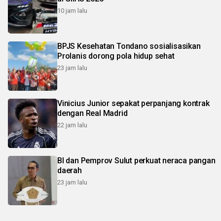
10 jam lalu
BPJS Kesehatan Tondano sosialisasikan
Prolanis dorong pola hidup sehat
23 jam lalu
Vinicius Junior sepakat perpanjang kontrak
dengan Real Madrid
22 jam lalu
BI dan Pemprov Sulut perkuat neraca pangan
daerah
23 jam lalu