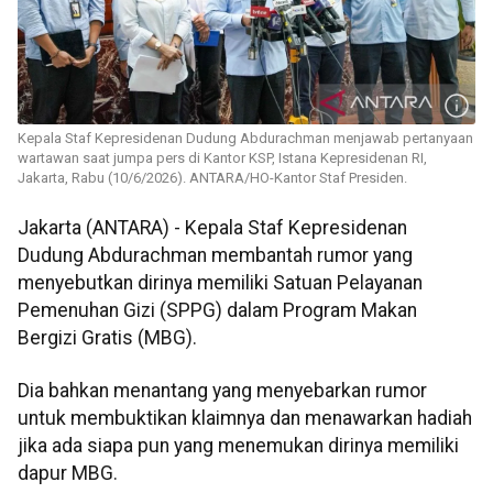
Kepala Staf Kepresidenan Dudung Abdurachman menjawab pertanyaan
wartawan saat jumpa pers di Kantor KSP, Istana Kepresidenan RI,
Jakarta, Rabu (10/6/2026). ANTARA/HO-Kantor Staf Presiden.
Jakarta (ANTARA) - Kepala Staf Kepresidenan
Dudung Abdurachman membantah rumor yang
menyebutkan dirinya memiliki Satuan Pelayanan
Pemenuhan Gizi (SPPG) dalam Program Makan
Bergizi Gratis (MBG).
Dia bahkan menantang yang menyebarkan rumor
untuk membuktikan klaimnya dan menawarkan hadiah
jika ada siapa pun yang menemukan dirinya memiliki
dapur MBG.