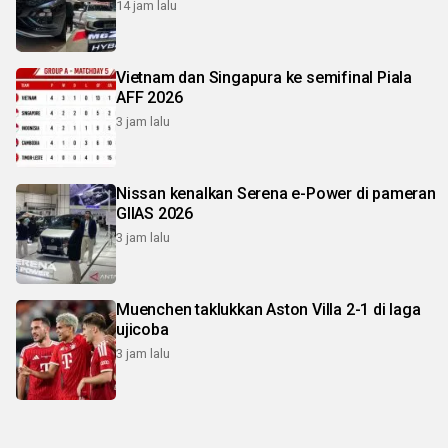
14 jam lalu
Vietnam dan Singapura ke semifinal Piala
AFF 2026
3 jam lalu
Nissan kenalkan Serena e-Power di pameran
GIIAS 2026
3 jam lalu
Muenchen taklukkan Aston Villa 2-1 di laga
ujicoba
3 jam lalu