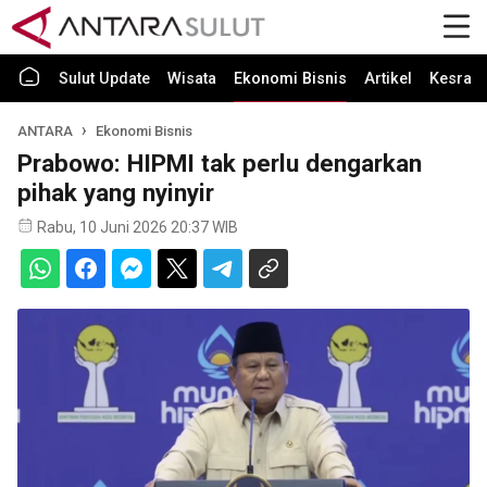
Sulut Update
Wisata
Ekonomi Bisnis
Artikel
Kesra
ANTARA
Ekonomi Bisnis
Prabowo: HIPMI tak perlu dengarkan
pihak yang nyinyir
Rabu, 10 Juni 2026 20:37 WIB