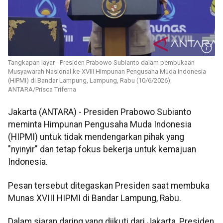
Tangkapan layar - Presiden Prabowo Subianto dalam pembukaan
Musyawarah Nasional ke-XVIII Himpunan Pengusaha Muda Indonesia
(HIPMI) di Bandar Lampung, Lampung, Rabu (10/6/2026).
ANTARA/Prisca Triferna
Jakarta (ANTARA) - Presiden Prabowo Subianto
meminta Himpunan Pengusaha Muda Indonesia
(HIPMI) untuk tidak mendengarkan pihak yang
"nyinyir" dan tetap fokus bekerja untuk kemajuan
Indonesia.
Pesan tersebut ditegaskan Presiden saat membuka
Munas XVIII HIPMI di Bandar Lampung, Rabu.
Dalam siaran daring yang diikuti dari Jakarta, Presiden