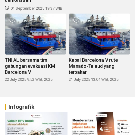
demonstran
01 September 2025 19:37 WIB
TNI AL bersama tim
Kapal Barcelona V rute
gabungan evakuasi KM
Manado-Talaud yang
Barcelona V
terbakar
22 July 2025 9:52 WIB, 2025
21 July 2025 13:04 WIB, 2025
Infografik