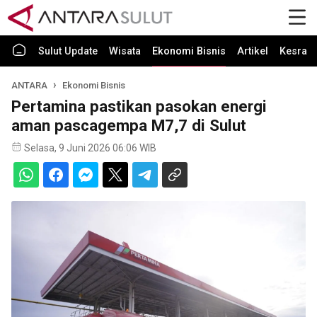
Sulut Update
Wisata
Ekonomi Bisnis
Artikel
Kesra
ANTARA
Ekonomi Bisnis
Pertamina pastikan pasokan energi
aman pascagempa M7,7 di Sulut
Selasa, 9 Juni 2026 06:06 WIB