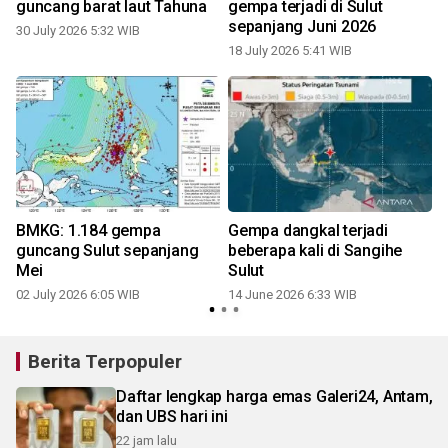
guncang barat laut Tahuna
gempa terjadi di Sulut
sepanjang Juni 2026
30 July 2026 5:32 WIB
18 July 2026 5:41 WIB
BMKG: 1.184 gempa
Gempa dangkal terjadi
guncang Sulut sepanjang
beberapa kali di Sangihe
Mei
Sulut
02 July 2026 6:05 WIB
14 June 2026 6:33 WIB
Berita Terpopuler
Daftar lengkap harga emas Galeri24, Antam,
dan UBS hari ini
22 jam lalu