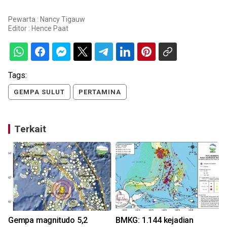
Pewarta : Nancy Tigauw
Editor :
Hence Paat
Tags:
GEMPA SULUT
PERTAMINA
Terkait
Gempa magnitudo 5,2
BMKG: 1.144 kejadian