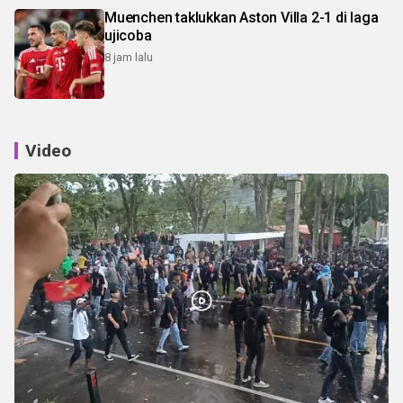
Muenchen taklukkan Aston Villa 2-1 di laga
ujicoba
8 jam lalu
Video