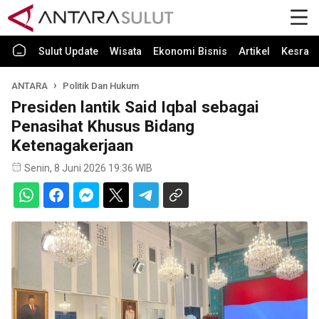
Sulut Update
Wisata
Ekonomi Bisnis
Artikel
Kesra
ANTARA
Politik Dan Hukum
Presiden lantik Said Iqbal sebagai
Penasihat Khusus Bidang
Ketenagakerjaan
Senin, 8 Juni 2026 19:36 WIB