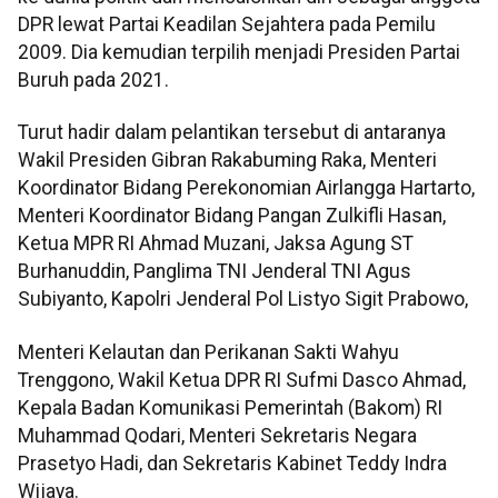
DPR lewat Partai Keadilan Sejahtera pada Pemilu
2009. Dia kemudian terpilih menjadi Presiden Partai
Buruh pada 2021.
Turut hadir dalam pelantikan tersebut di antaranya
Wakil Presiden Gibran Rakabuming Raka, Menteri
Koordinator Bidang Perekonomian Airlangga Hartarto,
Menteri Koordinator Bidang Pangan Zulkifli Hasan,
Ketua MPR RI Ahmad Muzani, Jaksa Agung ST
Burhanuddin, Panglima TNI Jenderal TNI Agus
Subiyanto, Kapolri Jenderal Pol Listyo Sigit Prabowo,
Menteri Kelautan dan Perikanan Sakti Wahyu
Trenggono, Wakil Ketua DPR RI Sufmi Dasco Ahmad,
Kepala Badan Komunikasi Pemerintah (Bakom) RI
Muhammad Qodari, Menteri Sekretaris Negara
Prasetyo Hadi, dan Sekretaris Kabinet Teddy Indra
Wijaya.