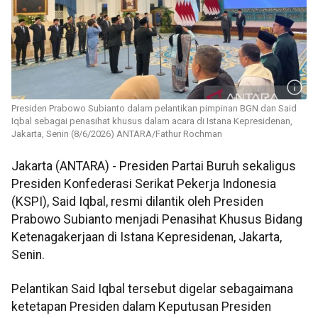
Presiden Prabowo Subianto dalam pelantikan pimpinan BGN dan Said
Iqbal sebagai penasihat khusus dalam acara di Istana Kepresidenan,
Jakarta, Senin (8/6/2026) ANTARA/Fathur Rochman
Jakarta (ANTARA) - Presiden Partai Buruh sekaligus
Presiden Konfederasi Serikat Pekerja Indonesia
(KSPI), Said Iqbal, resmi dilantik oleh Presiden
Prabowo Subianto menjadi Penasihat Khusus Bidang
Ketenagakerjaan di Istana Kepresidenan, Jakarta,
Senin.
Pelantikan Said Iqbal tersebut digelar sebagaimana
ketetapan Presiden dalam Keputusan Presiden