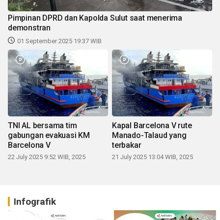
Pimpinan DPRD dan Kapolda Sulut saat menerima
demonstran
01 September 2025 19:37 WIB
TNI AL bersama tim
Kapal Barcelona V rute
gabungan evakuasi KM
Manado-Talaud yang
Barcelona V
terbakar
22 July 2025 9:52 WIB, 2025
21 July 2025 13:04 WIB, 2025
Infografik