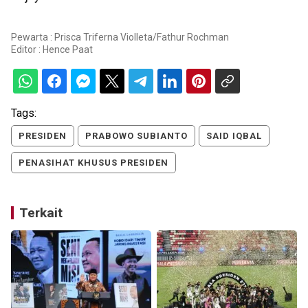
Pewarta : Prisca Triferna Violleta/Fathur Rochman
Editor :
Hence Paat
Tags:
PRESIDEN
PRABOWO SUBIANTO
SAID IQBAL
PENASIHAT KHUSUS PRESIDEN
Terkait