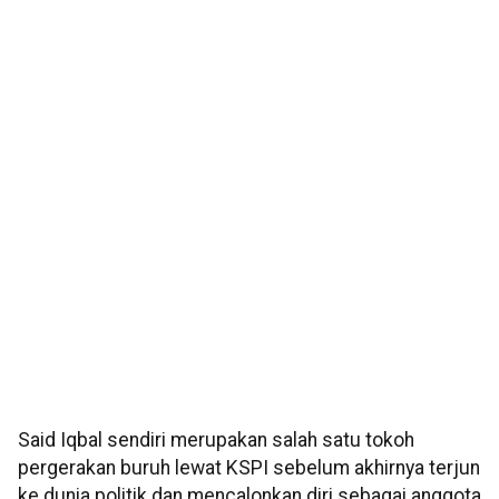
Said Iqbal sendiri merupakan salah satu tokoh
pergerakan buruh lewat KSPI sebelum akhirnya terjun
ke dunia politik dan mencalonkan diri sebagai anggota