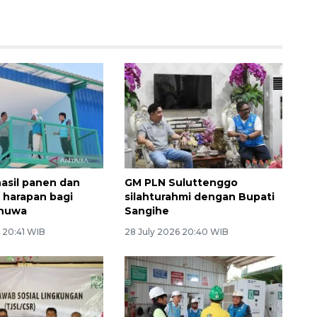
hasil panen dan
GM PLN Suluttenggo
n harapan bagi
silahturahmi dengan Bupati
ihuwa
Sangihe
 20:41 WIB
28 July 2026 20:40 WIB