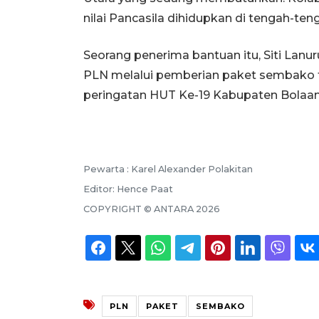
nilai Pancasila dihidupkan di tengah-teng
Seorang penerima bantuan itu, Siti Lanu
PLN melalui pemberian paket sembako t
peringatan HUT Ke-19 Kabupaten Bola
Pewarta :
Karel Alexander Polakitan
Editor:
Hence Paat
COPYRIGHT ©
ANTARA
2026
PLN
PAKET
SEMBAKO