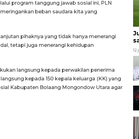
lalui program tanggung jawab sosial ini, PLN
 meringankan beban saudara kita yang
J
elanjutan pihaknya yang tidak hanya menerangi
s
andal, tetapi juga menerangi kehidupan
12 
lakukan langsung kepada perwakilan penerima
 langsung kepada 150 kepala keluarga (KK) yang
 Sosial Kabupaten Bolaang Mongondow Utara agar