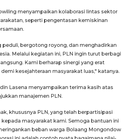
ling menyampaikan kolaborasi lintas sektor
yarakatan, seperti pengentasan kemiskinan
bersamaan.
ng peduli, bergotong royong, dan menghadirkan
sia. Melalui kegiatan ini, PLN ingin turut berbagi
ngsung. Kami berharap sinergi yang erat
 demi kesejahteraan masyarakat luas," katanya.
din Lasena menyampaikan terima kasih atas
unjukkan manajemen PLN.
ak, khususnya PLN, yang telah berpartisipasi
 kepada masyarakat kami. Semoga bantuan ini
 meringankan beban warga Bolaang Mongondow
asi ini adalah contoh nyata bagaimana nilai-