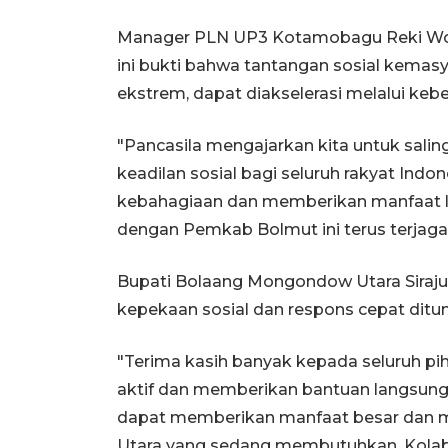
Manager PLN UP3 Kotamobagu Reki Wowi
ini bukti bahwa tantangan sosial kemas
ekstrem, dapat diakselerasi melalui ke
"Pancasila mengajarkan kita untuk sali
keadilan sosial bagi seluruh rakyat Indone
kebahagiaan dan memberikan manfaat la
dengan Pemkab Bolmut ini terus terjaga
Bupati Bolaang Mongondow Utara Siraju
kepekaan sosial dan respons cepat dit
"Terima kasih banyak kepada seluruh pih
aktif dan memberikan bantuan langsung
dapat memberikan manfaat besar dan
Utara yang sedang membutuhkan. Kolabor