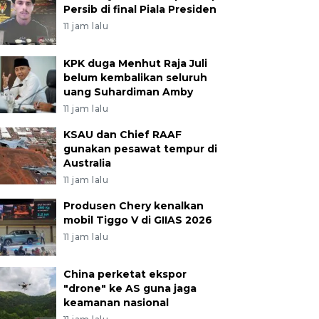
Persib di final Piala Presiden
11 jam lalu
KPK duga Menhut Raja Juli
belum kembalikan seluruh
uang Suhardiman Amby
11 jam lalu
KSAU dan Chief RAAF
gunakan pesawat tempur di
Australia
11 jam lalu
Produsen Chery kenalkan
mobil Tiggo V di GIIAS 2026
11 jam lalu
China perketat ekspor
"drone" ke AS guna jaga
keamanan nasional