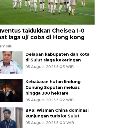
uventus taklukkan Chelsea 1-0
aat laga uji coba di Hong kong
jam lalu
Delapan kabupaten dan kota
di Sulut siaga kekeringan
05 August 2026 5:03 WIB
Kebakaran hutan lindung
Gunung Soputan meluas
hingga 300 hektare
05 August 2026 5:02 WIB
BPS: Wisman China dominasi
kunjungan turis ke Sulut
05 August 2026 5:00 WIB