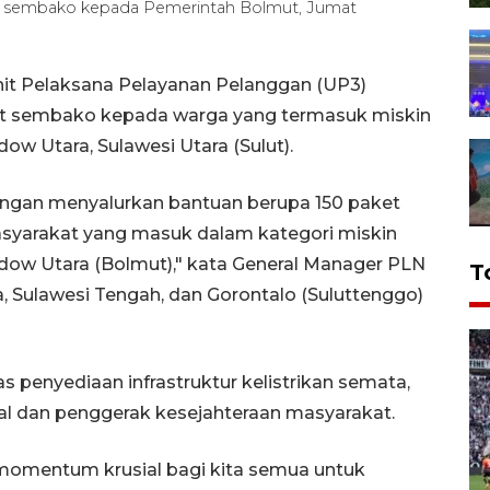
et sembako kepada Pemerintah Bolmut, Jumat
it Pelaksana Pelayanan Pelanggan (UP3)
t sembako kepada warga yang termasuk miskin
 Utara, Sulawesi Utara (Sulut).
dengan menyalurkan bantuan berupa 150 paket
asyarakat yang masuk dalam kategori miskin
ow Utara (Bolmut)," kata General Manager PLN
T
ra, Sulawesi Tengah, dan Gorontalo (Suluttenggo)
 penyediaan infrastruktur kelistrikan semata,
al dan penggerak kesejahteraan masyarakat.
h momentum krusial bagi kita semua untuk