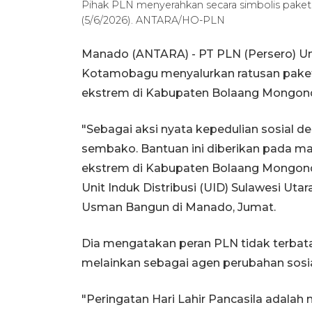
Pihak PLN menyerahkan secara simbolis pak
(5/6/2026). ANTARA/HO-PLN
Manado (ANTARA) - PT PLN (Persero) Un
Kotamobagu menyalurkan ratusan pake
ekstrem di Kabupaten Bolaang Mongondow
"Sebagai aksi nyata kepedulian sosial 
sembako. Bantuan ini diberikan pada m
ekstrem di Kabupaten Bolaang Mongond
Unit Induk Distribusi (UID) Sulawesi Uta
Usman Bangun di Manado, Jumat.
Dia mengatakan peran PLN tidak terbatas
melainkan sebagai agen perubahan sosi
"Peringatan Hari Lahir Pancasila adala