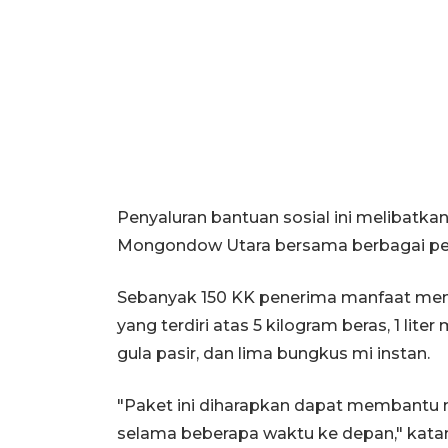
Penyaluran bantuan sosial ini melibatk
Mongondow Utara bersama berbagai p
Sebanyak 150 KK penerima manfaat me
yang terdiri atas 5 kilogram beras, 1 lite
gula pasir, dan lima bungkus mi instan.
"Paket ini diharapkan dapat membantu
selama beberapa waktu ke depan," kata