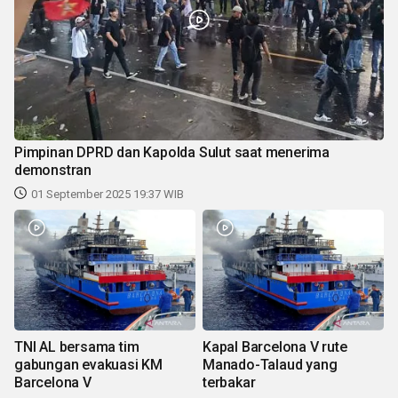
Pimpinan DPRD dan Kapolda Sulut saat menerima
demonstran
01 September 2025 19:37 WIB
TNI AL bersama tim
Kapal Barcelona V rute
gabungan evakuasi KM
Manado-Talaud yang
Barcelona V
terbakar