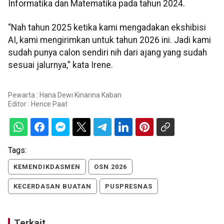
Informatika dan Matematika pada tahun 2024.
“Nah tahun 2025 ketika kami mengadakan ekshibisi
AI, kami mengirimkan untuk tahun 2026 ini. Jadi kami
sudah punya calon sendiri nih dari ajang yang sudah
sesuai jalurnya,” kata Irene.
Pewarta : Hana Dewi Kinarina Kaban
Editor :
Hence Paat
Tags:
KEMENDIKDASMEN
OSN 2026
KECERDASAN BUATAN
PUSPRESNAS
Terkait