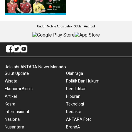
Unduh Mobile Apps untuk iOS dan Android
Jelajahi ANTARA News Manado
Sulut Update
Olahraga
Wisata
Politik Dan Hukum
Ekonomi Bisnis
Pendidikan
Artikel
Hiburan
Kesra
Teknologi
Internasional
Redaksi
Nasional
ANTARA Foto
Nusantara
BrandA