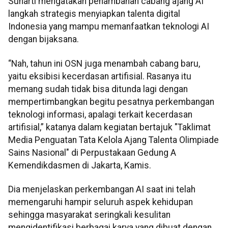
Suharti mengatakan penambahan cabang ajang AI
langkah strategis menyiapkan talenta digital
Indonesia yang mampu memanfaatkan teknologi AI
dengan bijaksana.
“Nah, tahun ini OSN juga menambah cabang baru,
yaitu eksibisi kecerdasan artifisial. Rasanya itu
memang sudah tidak bisa ditunda lagi dengan
mempertimbangkan begitu pesatnya perkembangan
teknologi informasi, apalagi terkait kecerdasan
artifisial,” katanya dalam kegiatan bertajuk "Taklimat
Media Penguatan Tata Kelola Ajang Talenta Olimpiade
Sains Nasional" di Perpustakaan Gedung A
Kemendikdasmen di Jakarta, Kamis.
Dia menjelaskan perkembangan AI saat ini telah
memengaruhi hampir seluruh aspek kehidupan
sehingga masyarakat seringkali kesulitan
mengidentifikasi berbagai karya yang dibuat dengan