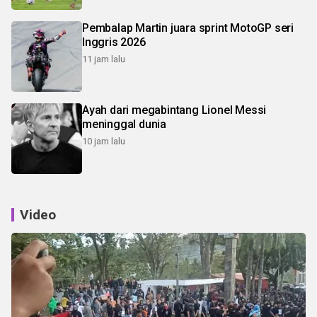
Pembalap Martin juara sprint MotoGP seri
Inggris 2026
11 jam lalu
Ayah dari megabintang Lionel Messi
meninggal dunia
10 jam lalu
Video