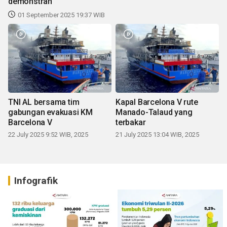
demonstran
01 September 2025 19:37 WIB
TNI AL bersama tim
Kapal Barcelona V rute
gabungan evakuasi KM
Manado-Talaud yang
Barcelona V
terbakar
22 July 2025 9:52 WIB, 2025
21 July 2025 13:04 WIB, 2025
Infografik