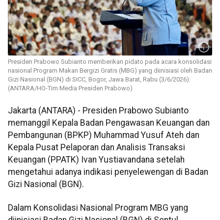
Presiden Prabowo Subianto memberikan pidato pada acara konsolidasi
nasional Program Makan Bergizi Gratis (MBG) yang diinisiasi oleh Badan
Gizi Nasional (BGN) di SICC, Bogor, Jawa Barat, Rabu (3/6/2026).
(ANTARA/HO-Tim Media Presiden Prabowo)
Jakarta (ANTARA) - Presiden Prabowo Subianto
memanggil Kepala Badan Pengawasan Keuangan dan
Pembangunan (BPKP) Muhammad Yusuf Ateh dan
Kepala Pusat Pelaporan dan Analisis Transaksi
Keuangan (PPATK) Ivan Yustiavandana setelah
mengetahui adanya indikasi penyelewengan di Badan
Gizi Nasional (BGN).
Dalam Konsolidasi Nasional Program MBG yang
diinisiasi Badan Gizi Nasional (BGN) di Sentul