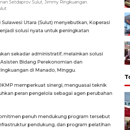
an Setdaprov Sulut, Jimmy Ringkuangan.
lut
Sulawesi Utara (Sulut) menyebutkan, Koperasi
njadi solusi nyata untuk peningkatan
kan sekadar administratif, melainkan solusi
ta Asisten Bidang Perekonomian dan
ingkuangan di Manado, Minggu.
T
KDKMP memperkuat sinergi, menguasai teknik
uhkan peran pengelola sebagai agen perubahan
berkomitmen penuh mendukung program tersebut
 infrastruktur pendukung, dan program pelatihan