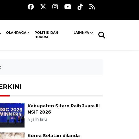
L
OLAHRAGA
POLITIK DAN
LAINNYA
HUKUM
t
ERKINI
Kabupaten Sitaro Raih Juara III
NSIF 2026
4 jam lalu
Korea Selatan dilanda