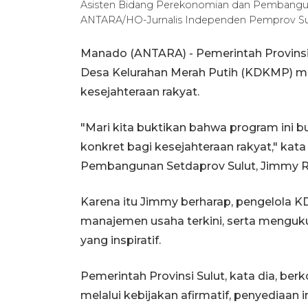
Asisten Bidang Perekonomian dan Pembangun
ANTARA/HO-Jurnalis Independen Pemprov Su
Manado (ANTARA) - Pemerintah Provinsi 
Desa Kelurahan Merah Putih (KDKMP) me
kesejahteraan rakyat.
"Mari kita buktikan bahwa program ini bu
konkret bagi kesejahteraan rakyat," ka
Pembangunan Setdaprov Sulut, Jimmy R
Karena itu Jimmy berharap, pengelola 
manajemen usaha terkini, serta menguk
yang inspiratif.
Pemerintah Provinsi Sulut, kata dia, 
melalui kebijakan afirmatif, penyediaan