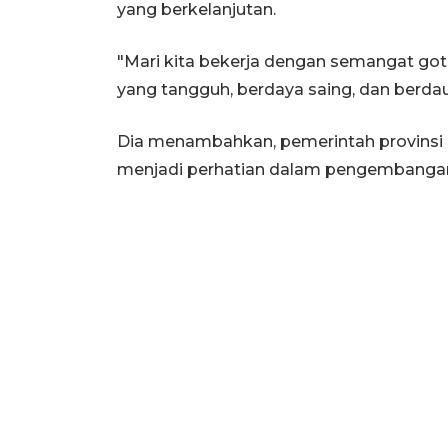
yang berkelanjutan.
"Mari kita bekerja dengan semangat g
yang tangguh, berdaya saing, dan berdau
Dia menambahkan, pemerintah provinsi m
menjadi perhatian dalam pengembangan