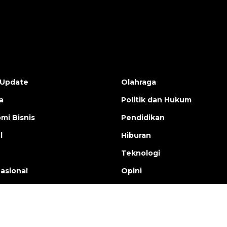
 Update
Olahraga
a
Politik dan Hukum
mi Bisnis
Pendidikan
l
Hiburan
Teknologi
nasional
Opini