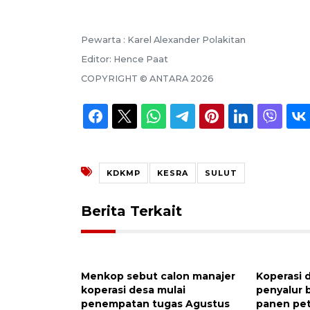
Pewarta :
Karel Alexander Polakitan
Editor:
Hence Paat
COPYRIGHT ©
ANTARA
2026
KDKMP
KESRA
SULUT
Berita Terkait
Menkop sebut calon manajer
Koperasi 
koperasi desa mulai
penyalur 
penempatan tugas Agustus
panen pet