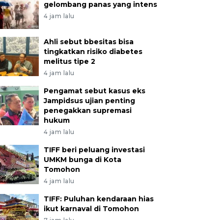
gelombang panas yang intens
4 jam lalu
Ahli sebut bbesitas bisa
tingkatkan risiko diabetes
melitus tipe 2
4 jam lalu
Pengamat sebut kasus eks
Jampidsus ujian penting
penegakkan supremasi
hukum
4 jam lalu
TIFF beri peluang investasi
UMKM bunga di Kota
Tomohon
4 jam lalu
TIFF: Puluhan kendaraan hias
ikut karnaval di Tomohon