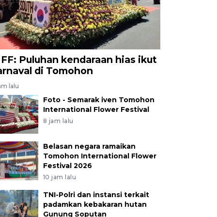
IFF: Puluhan kendaraan hias ikut
arnaval di Tomohon
am lalu
Foto - Semarak iven Tomohon
International Flower Festival
8 jam lalu
Belasan negara ramaikan
Tomohon International Flower
Festival 2026
10 jam lalu
TNI-Polri dan instansi terkait
padamkan kebakaran hutan
Gunung Soputan