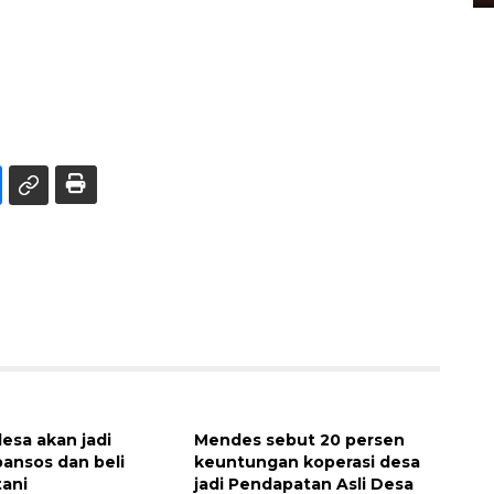
desa akan jadi
Mendes sebut 20 persen
bansos dan beli
keuntungan koperasi desa
ani
jadi Pendapatan Asli Desa