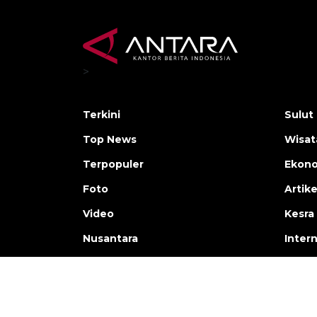
>
Terkini
Sulut
Top News
Wisat
Terpopuler
Ekono
Foto
Artike
Video
Kesra
Nusantara
Inter
Copyright © ANTARA