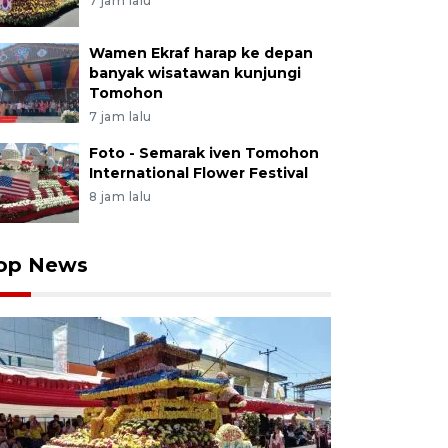
7 jam lalu
Wamen Ekraf harap ke depan
banyak wisatawan kunjungi
Tomohon
7 jam lalu
Foto - Semarak iven Tomohon
International Flower Festival
8 jam lalu
op News