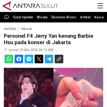
Sulut Update
Wisata
Ekonomi Bisnis
Artikel
Kesra
ANTARA
Hiburan
Personel F4 Jerry Yan kenang Barbie
Hsu pada konser di Jakarta
Jumat, 29 Mei 2026 06:10 WIB