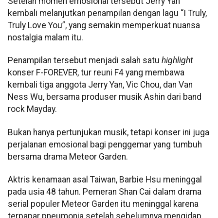
Setelah momen emosional tersebut Jerry Yan
kembali melanjutkan penampilan dengan lagu “I Truly,
Truly Love You”, yang semakin memperkuat nuansa
nostalgia malam itu.
Penampilan tersebut menjadi salah satu
highlight
konser F-FOREVER, tur reuni F4 yang membawa
kembali tiga anggota Jerry Yan, Vic Chou, dan Van
Ness Wu, bersama produser musik Ashin dari band
rock Mayday.
Bukan hanya pertunjukan musik, tetapi konser ini juga
perjalanan emosional bagi penggemar yang tumbuh
bersama drama Meteor Garden.
Aktris kenamaan asal Taiwan, Barbie Hsu meninggal
pada usia 48 tahun. Pemeran Shan Cai dalam drama
serial populer Meteor Garden itu meninggal karena
terpapar pneumonia setelah sebelumnya mengidap