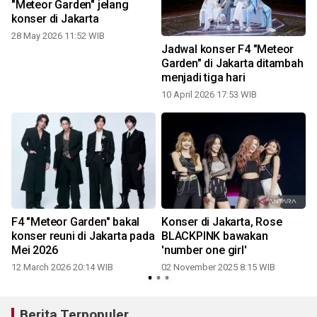
"Meteor Garden" jelang
konser di Jakarta
28 May 2026 11:52 WIB
s
Jadwal konser F4 "Meteor
Garden" di Jakarta ditambah
menjadi tiga hari
10 April 2026 17:53 WIB
n
F4 "Meteor Garden" bakal
Konser di Jakarta, Rose
konser reuni di Jakarta pada
BLACKPINK bawakan
Mei 2026
'number one girl'
12 March 2026 20:14 WIB
02 November 2025 8:15 WIB
Berita Terpopuler