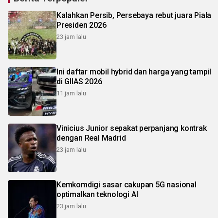
Kalahkan Persib, Persebaya rebut juara Piala
Presiden 2026
23 jam lalu
Ini daftar mobil hybrid dan harga yang tampil
di GIIAS 2026
11 jam lalu
Vinicius Junior sepakat perpanjang kontrak
dengan Real Madrid
23 jam lalu
Kemkomdigi sasar cakupan 5G nasional
optimalkan teknologi AI
23 jam lalu