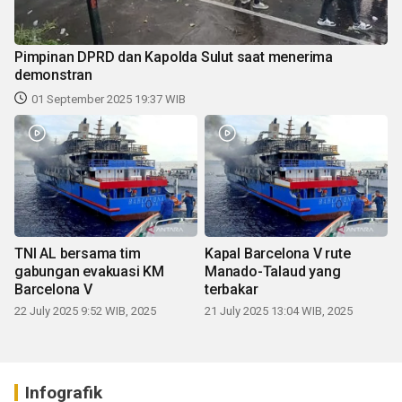
Pimpinan DPRD dan Kapolda Sulut saat menerima
demonstran
01 September 2025 19:37 WIB
TNI AL bersama tim
Kapal Barcelona V rute
gabungan evakuasi KM
Manado-Talaud yang
Barcelona V
terbakar
22 July 2025 9:52 WIB, 2025
21 July 2025 13:04 WIB, 2025
Infografik