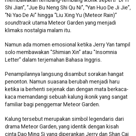
Shi Jian”, “Jue Bu Neng Shi Qu Ni”, “Yan Huo De Ji Jie”,
“Ni Yao De Ai” hingga “Liu Xing Yu (Meteor Rain)”
soundtrack
utama Meteor Garden yang menjadi
klimaks nostalgia malam itu.
Namun ada momen emosional ketika Jerry Yan tampil
solo membawakan "Shimian Xin" atau "Insomnia
Letter" dalam terjemahan Bahasa Inggris.
Penampilannya langsung disambut sorakan hangat
penonton. Namun suasana berubah menjadi haru
ketika ia berhenti sejenak dan dengan mata berkaca-
kaca memandangi sebuah kalung ikonik yang sangat
familiar bagi penggemar Meteor Garden.
Kalung tersebut merupakan simbol legendaris dari
drama Meteor Garden, yang identik dengan kisah
cinta Dao Ming Si yang diperankan Jerry dan Shan Cai