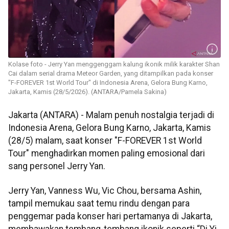
Kolase foto - Jerry Yan menggenggam kalung ikonik milik karakter Shan
Cai dalam serial drama Meteor Garden, yang ditampilkan pada konser
"F-FOREVER 1st World Tour" di Indonesia Arena, Gelora Bung Karno,
Jakarta, Kamis (28/5/2026). (ANTARA/Pamela Sakina)
Jakarta (ANTARA) - Malam penuh nostalgia terjadi di
Indonesia Arena, Gelora Bung Karno, Jakarta, Kamis
(28/5) malam, saat konser "F-FOREVER 1st World
Tour" menghadirkan momen paling emosional dari
sang personel Jerry Yan.
Jerry Yan, Vanness Wu, Vic Chou, bersama Ashin,
tampil memukau saat temu rindu dengan para
penggemar pada konser hari pertamanya di Jakarta,
membawakan tembang-tembang ikonik seperti “Di Yi