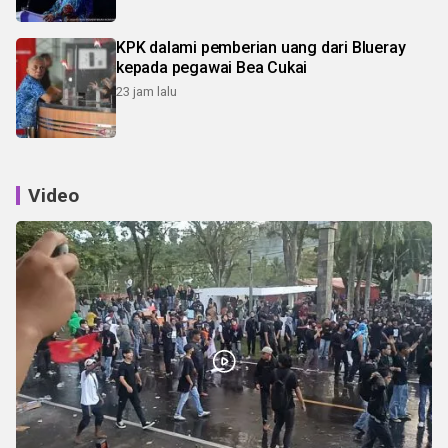
KPK dalami pemberian uang dari Blueray
kepada pegawai Bea Cukai
23 jam lalu
Video