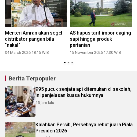
Menteri Amran akan segel
AS hapus tarif impor daging
o
distributor pangan bila
sapi hingga produk
"nakal"
pertanian
04 March 2026 18:15 WIB
15 November 2025 17:30 WIB
Berita Terpopuler
995 pucuk senjata api ditemukan di sekolah,
ini penjelasan kuasa hukumnya
15 jam lalu
Kalahkan Persib, Persebaya rebut juara Piala
Presiden 2026