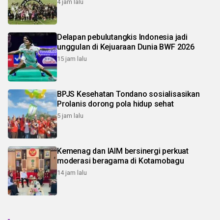
4 jam lalu
Delapan pebulutangkis Indonesia jadi
unggulan di Kejuaraan Dunia BWF 2026
15 jam lalu
BPJS Kesehatan Tondano sosialisasikan
Prolanis dorong pola hidup sehat
5 jam lalu
Kemenag dan IAIM bersinergi perkuat
moderasi beragama di Kotamobagu
14 jam lalu