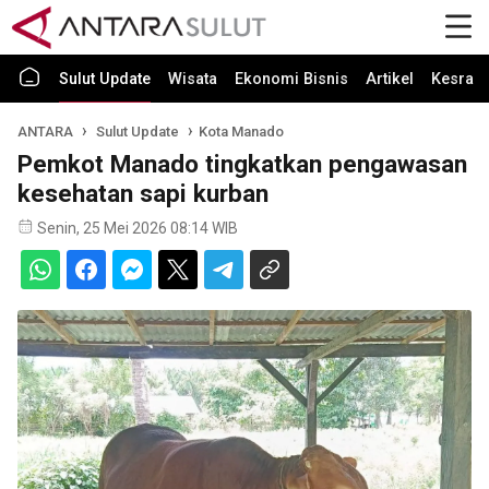
Sulut Update
Wisata
Ekonomi Bisnis
Artikel
Kesra
ANTARA
Sulut Update
Kota Manado
Pemkot Manado tingkatkan pengawasan
kesehatan sapi kurban
Senin, 25 Mei 2026 08:14 WIB