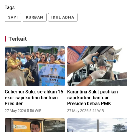
Tags:
SAPI
KURBAN
IDUL ADHA
Terkait
Gubernur Sulut serahkan 16
Karantina Sulut pastikan
ekor sapi kurban bantuan
sapi kurban bantuan
Presiden
Presiden bebas PMK
27 May 2026 5:56 WIB
27 May 2026 5:44 WIB