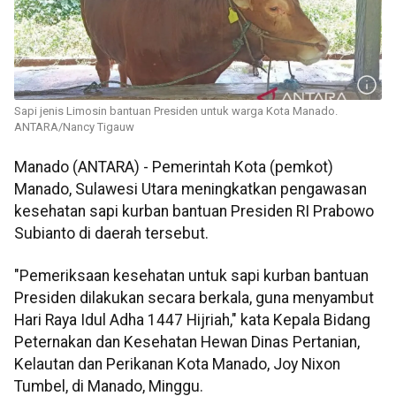
Sapi jenis Limosin bantuan Presiden untuk warga Kota Manado.
ANTARA/Nancy Tigauw
Manado (ANTARA) - Pemerintah Kota (pemkot)
Manado, Sulawesi Utara meningkatkan pengawasan
kesehatan sapi kurban bantuan Presiden RI Prabowo
Subianto di daerah tersebut.
"Pemeriksaan kesehatan untuk sapi kurban bantuan
Presiden dilakukan secara berkala, guna menyambut
Hari Raya Idul Adha 1447 Hijriah," kata Kepala Bidang
Peternakan dan Kesehatan Hewan Dinas Pertanian,
Kelautan dan Perikanan Kota Manado, Joy Nixon
Tumbel, di Manado, Minggu.