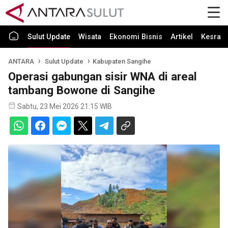
Sulut Update
Wisata
Ekonomi Bisnis
Artikel
Kesra
ANTARA
Sulut Update
Kabupaten Sangihe
Operasi gabungan sisir WNA di areal
tambang Bowone di Sangihe
Sabtu, 23 Mei 2026 21:15 WIB