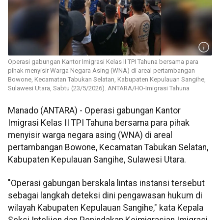
Operasi gabungan Kantor Imigrasi Kelas II TPI Tahuna bersama para
pihak menyisir Warga Negara Asing (WNA) di areal pertambangan
Bowone, Kecamatan Tabukan Selatan, Kabupaten Kepulauan Sangihe,
Sulawesi Utara, Sabtu (23/5/2026). ANTARA/HO-Imigrasi Tahuna
Manado (ANTARA) - Operasi gabungan Kantor
Imigrasi Kelas II TPI Tahuna bersama para pihak
menyisir warga negara asing (WNA) di areal
pertambangan Bowone, Kecamatan Tabukan Selatan,
Kabupaten Kepulauan Sangihe, Sulawesi Utara.
"Operasi gabungan berskala lintas instansi tersebut
sebagai langkah deteksi dini pengawasan hukum di
wilayah Kabupaten Kepulauan Sangihe," kata Kepala
Seksi Intelijen dan Penindakan Keimigrasian Imigrasi