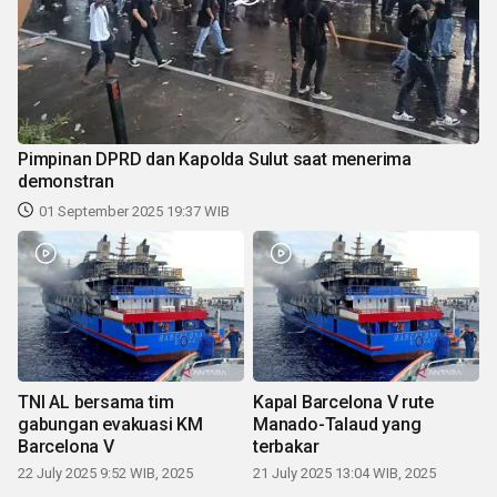
Pimpinan DPRD dan Kapolda Sulut saat menerima
demonstran
01 September 2025 19:37 WIB
TNI AL bersama tim
Kapal Barcelona V rute
gabungan evakuasi KM
Manado-Talaud yang
Barcelona V
terbakar
22 July 2025 9:52 WIB, 2025
21 July 2025 13:04 WIB, 2025