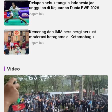
Delapan pebulutangkis Indonesia jadi
unggulan di Kejuaraan Dunia BWF 2026
20 jam lalu
Kemenag dan IAIM bersinergi perkuat
moderasi beragama di Kotamobagu
19 jam lalu
Video