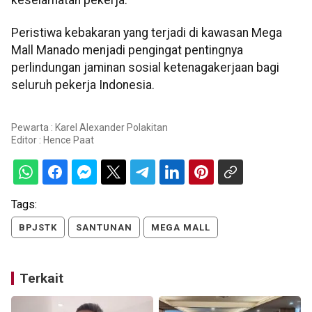
Peristiwa kebakaran yang terjadi di kawasan Mega
Mall Manado menjadi pengingat pentingnya
perlindungan jaminan sosial ketenagakerjaan bagi
seluruh pekerja Indonesia.
Pewarta : Karel Alexander Polakitan
Editor :
Hence Paat
Tags:
BPJSTK
SANTUNAN
MEGA MALL
Terkait