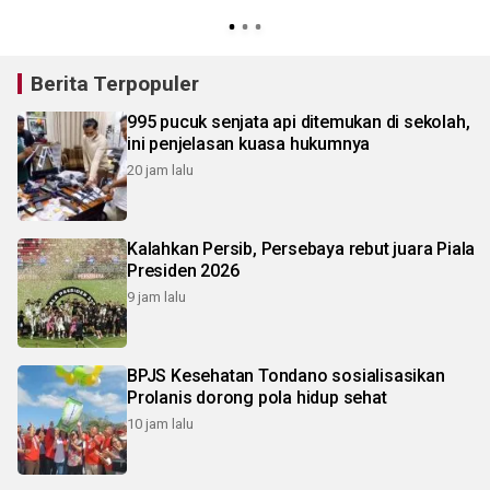
Berita Terpopuler
995 pucuk senjata api ditemukan di sekolah,
ini penjelasan kuasa hukumnya
20 jam lalu
Kalahkan Persib, Persebaya rebut juara Piala
Presiden 2026
9 jam lalu
BPJS Kesehatan Tondano sosialisasikan
Prolanis dorong pola hidup sehat
10 jam lalu