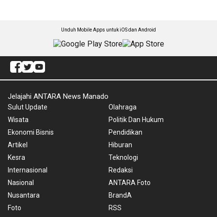
Unduh Mobile Apps untuk iOS dan Android
Jelajahi ANTARA News Manado
Sulut Update
Olahraga
Wisata
Politik Dan Hukum
Ekonomi Bisnis
Pendidikan
Artikel
Hiburan
Kesra
Teknologi
Internasional
Redaksi
Nasional
ANTARA Foto
Nusantara
BrandA
Foto
RSS