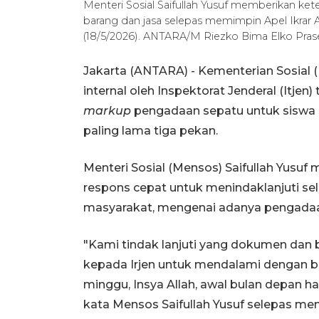
Menteri Sosial Saifullah Yusuf memberikan kete
barang dan jasa selepas memimpin Apel Ikrar An
(18/5/2026). ANTARA/M Riezko Bima Elko Pras
Jakarta (ANTARA) - Kementerian Sosial 
internal oleh Inspektorat Jenderal (Itj
markup
pengadaan sepatu untuk siswa
paling lama tiga pekan.
Menteri Sosial (Mensos) Saifullah Yusuf
respons cepat untuk menindaklanjuti sel
masyarakat, mengenai adanya pengadaan 
"Kami tindak lanjuti yang dokumen dan
kepada Irjen untuk mendalami dengan ba
minggu, Insya Allah, awal bulan depan ha
kata Mensos Saifullah Yusuf selepas mem