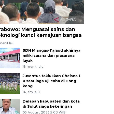
rabowo: Menguasai sains dan
eknologi kunci kemajuan bangsa
menit lalu
SDN Miangas-Talaud akhirnya
miliki sarana dan prasarana
layak
18 menit lalu
Juventus taklukkan Chelsea 1-
0 saat laga uji coba di Hong
kong
14 jam lalu
Delapan kabupaten dan kota
di Sulut siaga kekeringan
05 August 2026 5:03 WIB