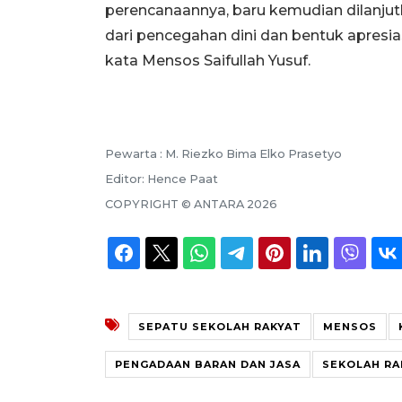
perencanaannya, baru kemudian dilanjut
dari pencegahan dini dan bentuk apresi
kata Mensos Saifullah Yusuf.
Pewarta :
M. Riezko Bima Elko Prasetyo
Editor:
Hence Paat
COPYRIGHT ©
ANTARA
2026
SEPATU SEKOLAH RAKYAT
MENSOS
PENGADAAN BARAN DAN JASA
SEKOLAH RA