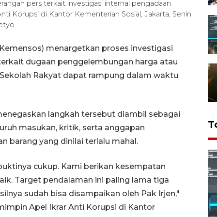
rangan pers terkait investigasi internal pengadaan
ti Korupsi di Kantor Kementerian Sosial, Jakarta, Senin
etyo
(Kemensos) menargetkan proses investigasi
en) terkait dugaan penggelembungan harga atau
 Sekolah Rakyat dapat rampung dalam waktu
 menegaskan langkah tersebut diambil sebagai
T
uruh masukan, kritik, serta anggapan
barang yang dinilai terlalu mahal.
 buktinya cukup. Kami berikan kesempatan
ik. Target pendalaman ini paling lama tiga
silnya sudah bisa disampaikan oleh Pak Irjen,"
impin Apel Ikrar Anti Korupsi di Kantor