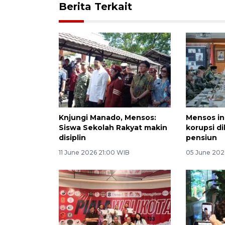
Berita Terkait
Knjungi Manado, Mensos:
Mensos in
Siswa Sekolah Rakyat makin
korupsi d
disiplin
pensiun
11 June 2026 21:00 WIB
05 June 202