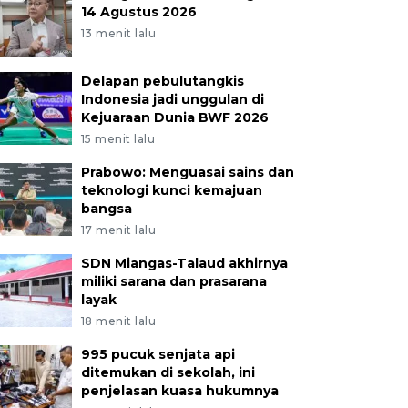
14 Agustus 2026
13 menit lalu
Delapan pebulutangkis
Indonesia jadi unggulan di
Kejuaraan Dunia BWF 2026
15 menit lalu
Prabowo: Menguasai sains dan
teknologi kunci kemajuan
bangsa
17 menit lalu
SDN Miangas-Talaud akhirnya
miliki sarana dan prasarana
layak
18 menit lalu
995 pucuk senjata api
ditemukan di sekolah, ini
penjelasan kuasa hukumnya