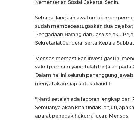
Kementerian Sosial, Jakarta, Senin.
Sebagai langkah awal untuk mempermuda
sudah membebastugaskan dua pejabat K
Pengadaan Barang dan Jasa selaku Pej
Sekretariat Jenderal serta Kepala Subba
Mensos memastikan investigasi ini menc
yakni program yang telah berjalan pada
Dalam hal ini seluruh penanggung jawab
menyatakan siap untuk diaudit.
"Nanti setelah ada laporan lengkap dari Pa
Semuanya akan kita tindak lanjuti, apaka
aparat penegak hukum," ucap Mensos.