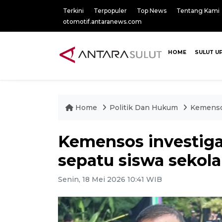
Terkini
Terpopuler
Top News
Tentang Kami
otomotif.antaranews.com
HOME
SULUT U
Home
Politik Dan Hukum
Kemensos
Kemensos investig
sepatu siswa sekola
Senin, 18 Mei 2026 10:41 WIB