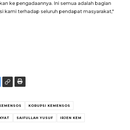
kan ke pengadaannya. Ini semua adalah bagian
asi kami terhadap seluruh pendapat masyarakat,"
KEMENSOS
KORUPSI KEMENSOS
KYAT
SAIFULLAH YUSUF
IRJEN KEM