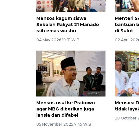
Mensos kagum siswa
Menteri S
Sekolah Rakyat 21 Manado
bantuan 
raih emas wushu
di Sulut
04 May 2026 19:31 WIB
02 April 202
Mensos usul ke Prabowo
Mensos: D
agar MBG diberikan juga
tidak lay
lansia dan difabel
28 October 
05 November 2025 7:45 WIB