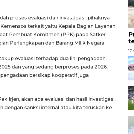
h proses evaluasi dan investigasi, pihaknya
emensos terkait yaitu Kepala Bagian Layanan
P
abat Pembuat Komitmen (PPK) pada Satker
t
gian Perlengkapan dan Barang Milik Negara.
17 
akup evaluasi terhadap dua lini pengadaan,
 2025 dan yang sedang berproses pada 2026.
 pengadaan bersikap kooperatif juga
k Irjen, akan ada evaluasi dan hasil investigasi.
h dengan sanksi internal atau kita teruskan ke