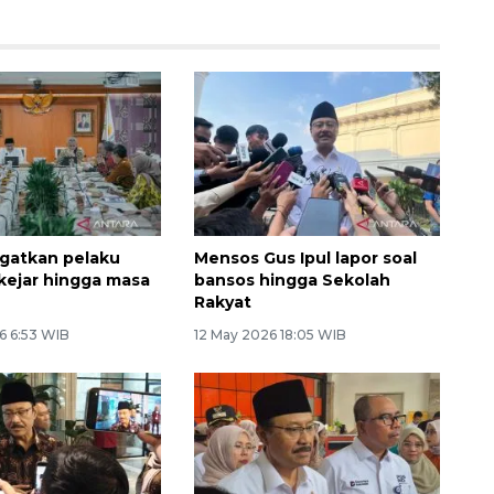
gatkan pelaku
Mensos Gus Ipul lapor soal
ikejar hingga masa
bansos hingga Sekolah
Rakyat
6 6:53 WIB
12 May 2026 18:05 WIB