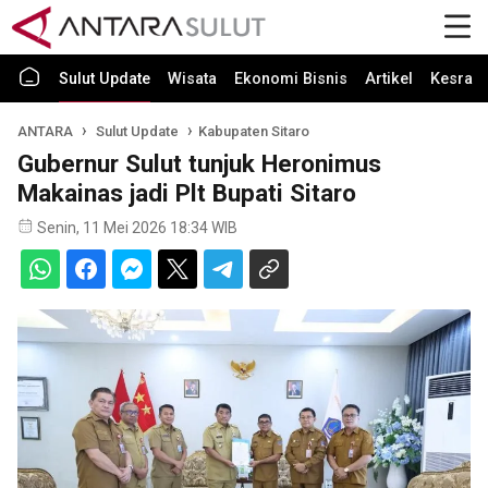
Sulut Update
Wisata
Ekonomi Bisnis
Artikel
Kesra
ANTARA
Sulut Update
Kabupaten Sitaro
Gubernur Sulut tunjuk Heronimus
Makainas jadi Plt Bupati Sitaro
Senin, 11 Mei 2026 18:34 WIB