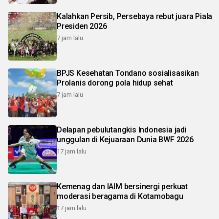
Kalahkan Persib, Persebaya rebut juara Piala
Presiden 2026
7 jam lalu
BPJS Kesehatan Tondano sosialisasikan
Prolanis dorong pola hidup sehat
7 jam lalu
Delapan pebulutangkis Indonesia jadi
unggulan di Kejuaraan Dunia BWF 2026
17 jam lalu
Kemenag dan IAIM bersinergi perkuat
moderasi beragama di Kotamobagu
17 jam lalu