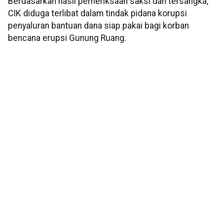
Berdasarkan hasil pemeriksaan saksi dan tersangka,
CIK diduga terlibat dalam tindak pidana korupsi
penyaluran bantuan dana siap pakai bagi korban
bencana erupsi Gunung Ruang.