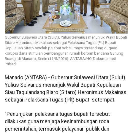
Gubernur Sulawesi Utara (Sulut), Yulius Selvanus menunjuk Wakil Bupati
Sitaro Heronimus Makainas sebagai Pelaksana Tugas (Plt) Bupati
Kepulauan Sitaro setelah pejabat sebelumnya tersandung dugaan
korupsi dana stimulan pembangunan rumah korban bencana Gunung
Ruang, di Manado, Senin (11/5/2026). ANTARA/HO-Dokumentasi
Pribadi
Manado (ANTARA) - Gubernur Sulawesi Utara (Sulut)
Yulius Selvanus menunjuk Wakil Bupati Kepulauan
Siau Tagulandang Biaro (Sitaro) Heronimus Makainas
sebagai Pelaksana Tugas (Plt) Bupati setempat.
"Penunjukan pelaksana tugas bupati tersebut
dilakukan guna menjaga kesinambungan roda
pemerintahan, termasuk pelayanan publik dan