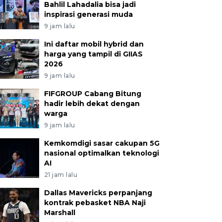
Bahlil Lahadalia bisa jadi
inspirasi generasi muda
9 jam lalu
Ini daftar mobil hybrid dan
harga yang tampil di GIIAS
2026
9 jam lalu
FIFGROUP Cabang Bitung
hadir lebih dekat dengan
warga
9 jam lalu
Kemkomdigi sasar cakupan 5G
nasional optimalkan teknologi
AI
21 jam lalu
Dallas Mavericks perpanjang
kontrak pebasket NBA Naji
Marshall