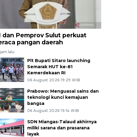
I dan Pemprov Sulut perkuat
eraca pangan daerah
jam lalu
Plt Bupati Sitaro launching
Semarak HUT ke-81
Kemerdekaan RI
06 August 2026 19:29 WIB
Prabowo: Menguasai sains dan
teknologi kunci kemajuan
bangsa
06 August 2026 19:14 WIB
SDN Miangas-Talaud akhirnya
miliki sarana dan prasarana
layak