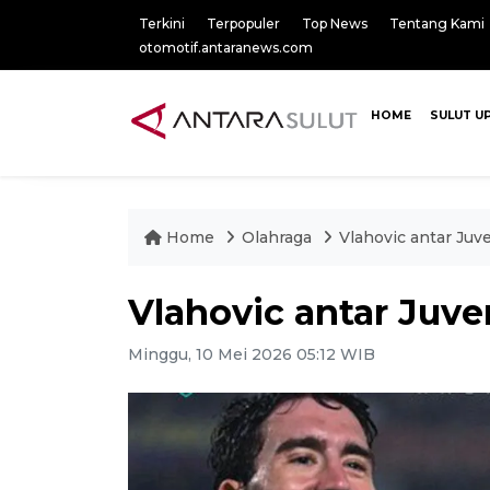
Terkini
Terpopuler
Top News
Tentang Kami
otomotif.antaranews.com
HOME
SULUT U
Home
Olahraga
Vlahovic antar Juv
Vlahovic antar Juv
Minggu, 10 Mei 2026 05:12 WIB