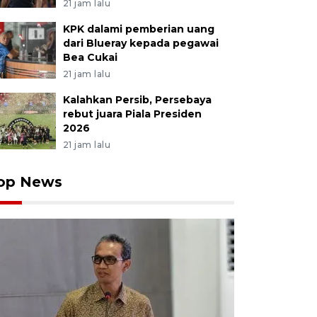
21 jam lalu
KPK dalami pemberian uang
dari Blueray kepada pegawai
Bea Cukai
21 jam lalu
Kalahkan Persib, Persebaya
rebut juara Piala Presiden
2026
21 jam lalu
op News