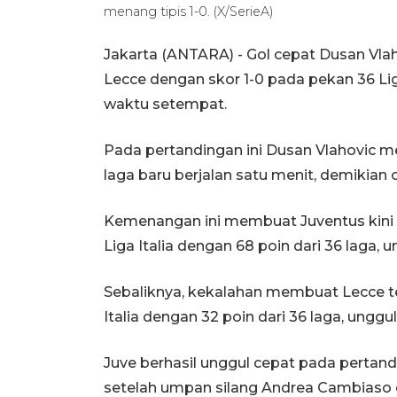
menang tipis 1-0. (X/SerieA)
Jakarta (ANTARA) - Gol cepat Dusan Vl
Lecce dengan skor 1-0 pada pekan 36 Liga
waktu setempat.
Pada pertandingan ini Dusan Vlahovic 
laga baru berjalan satu menit, demikian c
Kemenangan ini membuat Juventus kini 
Liga Italia dengan 68 poin dari 36 laga, 
Sebaliknya, kekalahan membuat Lecce te
Italia dengan 32 poin dari 36 laga, unggu
Juve berhasil unggul cepat pada pertandi
setelah umpan silang Andrea Cambiaso 