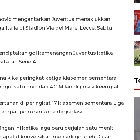
ahovic mengantarkan Juventus menaklukkan
 Italia di Stadion Via del Mare, Lecce, Sabtu
menciptakan gol kemenangan Juventus ketika
atatan Serie A.
naik ke peringkat ketiga klasemen sementara
T
unggul satu poin dari AC Milan di posisi keempat.
rtahan di peringkat 17 klasemen sementara Liga
l empat poin dari zona degradasi.
ngan ini ketika laga baru berjalan satu menit
dapat dikonversikan menjadi gol oleh Dusan