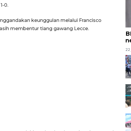
1-0.
nggandakan keunggulan melalui Francisco
asih membentur tiang gawang Lecce.
B
n
22 