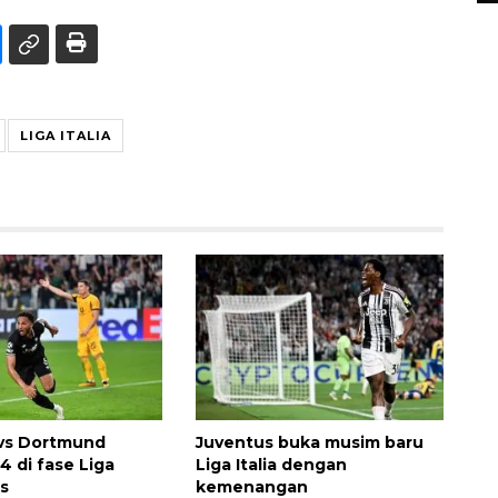
LIGA ITALIA
 vs Dortmund
Juventus buka musim baru
4 di fase Liga
Liga Italia dengan
s
kemenangan