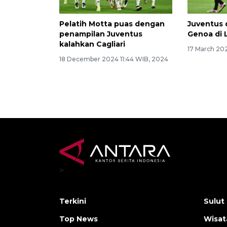
Pelatih Motta puas dengan
Juventus 
penampilan Juventus
Genoa di L
kalahkan Cagliari
17 March 20
18 December 2024 11:44 WIB, 2024
>
Terkini
Sulut
Top News
Wisat