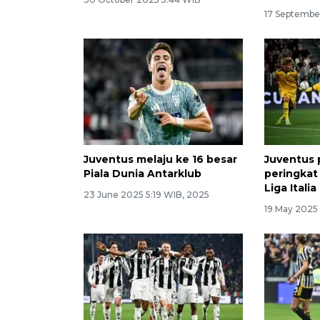
17 Septembe
Juventus melaju ke 16 besar
Juventus
Piala Dunia Antarklub
peringkat
Liga Italia
23 June 2025 5:19 WIB, 2025
19 May 2025