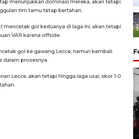
etap menunjukkan dominasi mereka, akan tetapi
nggulan tim tamu tetap bertahan.
mencetak gol keduanya di laga ini, akan tetapi
jauan VAR karena offside.
F
mencetak gol ke gawang Lecce, namun kembali
e dalam prosesnya.
an Lecce, akan tetapi hingga laga usai, skor 1-0
tahan.
Bank Citra: Dirgahayu ke-61
Provinsi Sulut
23 September 2025 18:08 WIB