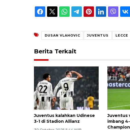
DUSAN VLAHOVIC
JUVENTUS
LECCE
Berita Terkait
Juventus kalahkan Udinese
Juventus
3-1 di Stadion Allianz
imbang 4-
Champion
30 October 2025 5:44 WIB