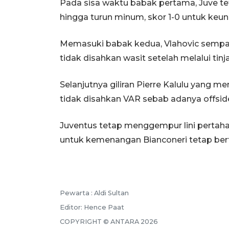
Pada sisa waktu babak pertama, Juve t
hingga turun minum, skor 1-0 untuk keu
Memasuki babak kedua, Vlahovic sempat 
tidak disahkan wasit setelah melalui tin
Selanjutnya giliran Pierre Kalulu yang 
tidak disahkan VAR sebab adanya offsid
Juventus tetap menggempur lini pertahan
untuk kemenangan Bianconeri tetap ber
Pewarta :
Aldi Sultan
Editor:
Hence Paat
COPYRIGHT ©
ANTARA
2026