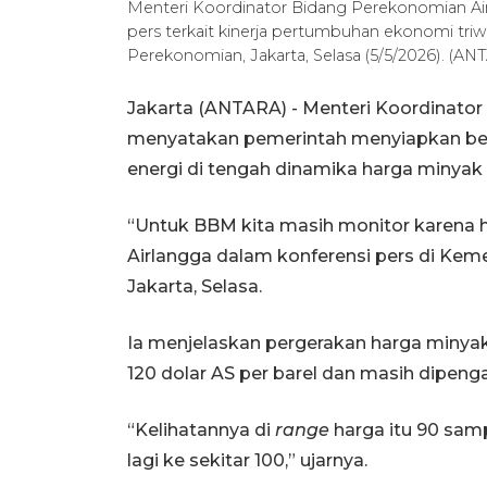
Menteri Koordinator Bidang Perekonomian Ai
pers terkait kinerja pertumbuhan ekonomi tri
Perekonomian, Jakarta, Selasa (5/5/2026). (AN
Jakarta (ANTARA) - Menteri Koordinator
menyatakan pemerintah menyiapkan berb
energi di tengah dinamika harga minyak 
“Untuk BBM kita masih monitor karena ha
Airlangga dalam konferensi pers di Kem
Jakarta, Selasa.
Ia menjelaskan pergerakan harga minyak 
120 dolar AS per barel dan masih dipenga
“Kelihatannya di
range
harga itu 90 sampa
lagi ke sekitar 100,” ujarnya.