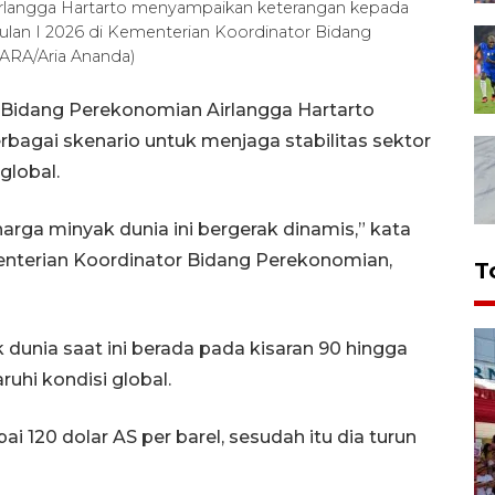
rlangga Hartarto menyampaikan keterangan kepada
wulan I 2026 di Kementerian Koordinator Bidang
TARA/Aria Ananda)
 Bidang Perekonomian Airlangga Hartarto
agai skenario untuk menjaga stabilitas sektor
global.
rga minyak dunia ini bergerak dinamis,” kata
enterian Koordinator Bidang Perekonomian,
T
dunia saat ini berada pada kisaran 90 hingga
ruhi kondisi global.
i 120 dolar AS per barel, sesudah itu dia turun