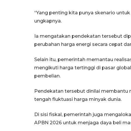
“Yang penting kita punya skenario untuk 
ungkapnya.
Ia mengatakan pendekatan tersebut di
perubahan harga energi secara cepat dan
Selain itu, pemerintah memantau realisas
mengikuti harga tertinggi di pasar glob
pembelian.
Pendekatan tersebut dinilai membantu m
tengah fluktuasi harga minyak dunia.
Di sisi fiskal, pemerintah juga mengalo
APBN 2026 untuk menjaga daya beli mas