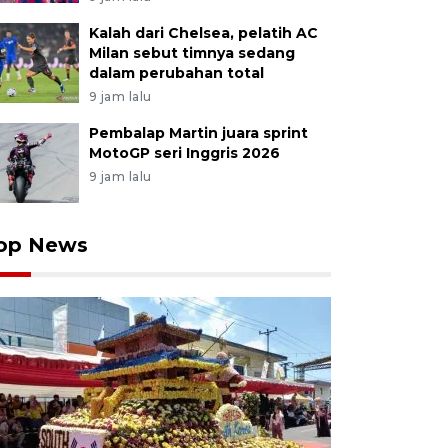
Kalah dari Chelsea, pelatih AC
Milan sebut timnya sedang
dalam perubahan total
9 jam lalu
Pembalap Martin juara sprint
MotoGP seri Inggris 2026
9 jam lalu
op News