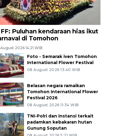
IFF: Puluhan kendaraan hias ikut
arnaval di Tomohon
 August 2026 14:21 WIB
Foto - Semarak iven Tomohon
International Flower Festival
08 August 2026 13:40 WIB
Belasan negara ramaikan
Tomohon International Flower
Festival 2026
08 August 2026 11:34 WIB
TNI-Polri dan instansi terkait
padamkan kebakaran hutan
Gunung Soputan
08 August 2026 5:21 WIB