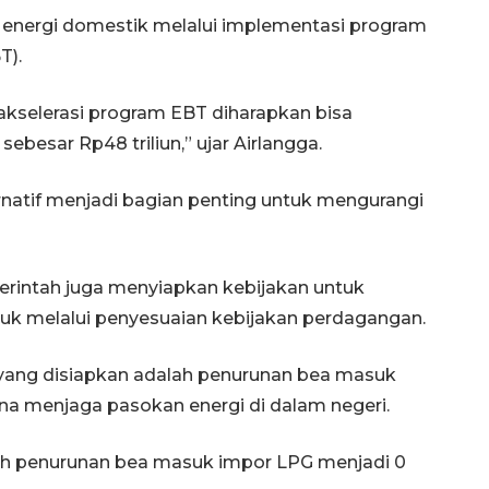
energi domestik melalui implementasi program
T).
 akselerasi program EBT diharapkan bisa
besar Rp48 triliun,” ujar Airlangga.
natif menjadi bagian penting untuk mengurangi
erintah juga menyiapkan kebijakan untuk
uk melalui penyesuaian kebijakan perdagangan.
 yang disiapkan adalah penurunan bea masuk
na menjaga pasokan energi di dalam negeri.
ah penurunan bea masuk impor LPG menjadi 0