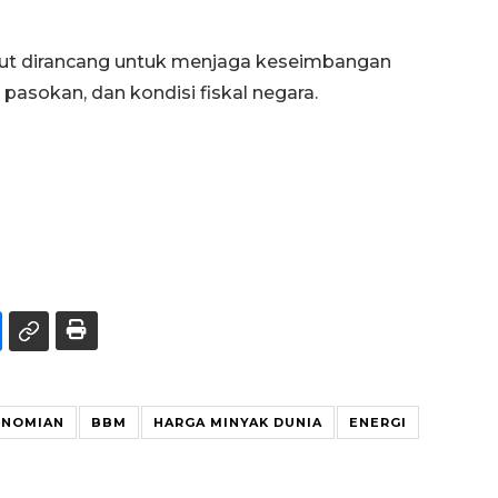
but dirancang untuk menjaga keseimbangan
 pasokan, dan kondisi fiskal negara.
ONOMIAN
BBM
HARGA MINYAK DUNIA
ENERGI