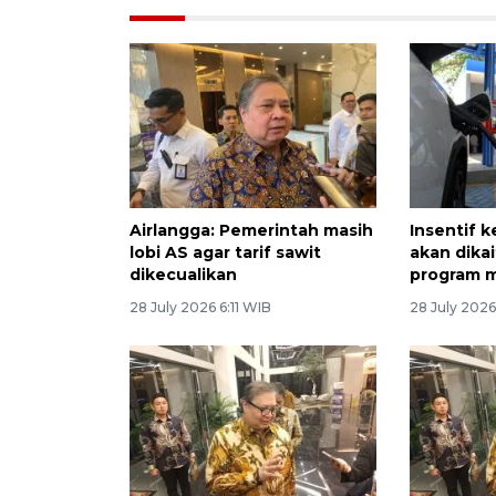
Airlangga: Pemerintah masih
Insentif k
lobi AS agar tarif sawit
akan dika
dikecualikan
program m
28 July 2026 6:11 WIB
28 July 2026