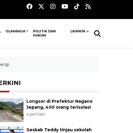
L
OLAHRAGA
POLITIK DAN
LAINNYA
HUKUM
nergi
ERKINI
Longsor di Prefektur Nagano
Jepang, 400 orang terisolasi
4 jam lalu
Seskab Teddy tinjau sekolah