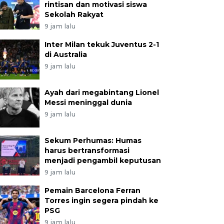
rintisan dan motivasi siswa
Sekolah Rakyat
9 jam lalu
Inter Milan tekuk Juventus 2-1
di Australia
9 jam lalu
Ayah dari megabintang Lionel
Messi meninggal dunia
9 jam lalu
Sekum Perhumas: Humas
harus bertransformasi
menjadi pengambil keputusan
9 jam lalu
Pemain Barcelona Ferran
Torres ingin segera pindah ke
PSG
9 jam lalu