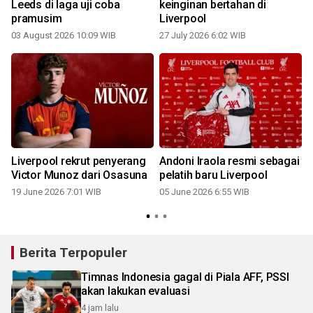
Leeds di laga uji coba
keinginan bertahan di
pramusim
Liverpool
03 August 2026 10:09 WIB
27 July 2026 6:02 WIB
Liverpool rekrut penyerang
Andoni Iraola resmi sebagai
Victor Munoz dari Osasuna
pelatih baru Liverpool
19 June 2026 7:01 WIB
05 June 2026 6:55 WIB
Berita Terpopuler
Timnas Indonesia gagal di Piala AFF, PSSI
akan lakukan evaluasi
4 jam lalu