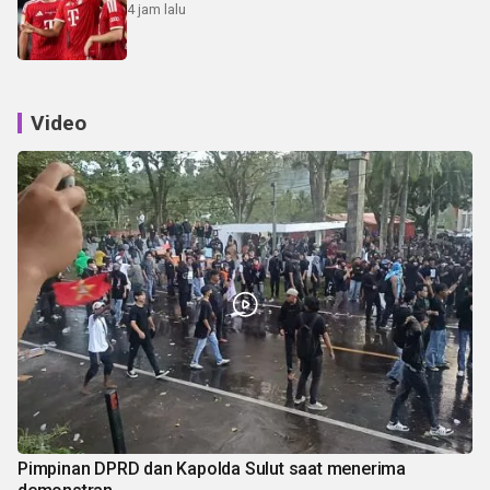
4 jam lalu
Video
Pimpinan DPRD dan Kapolda Sulut saat menerima