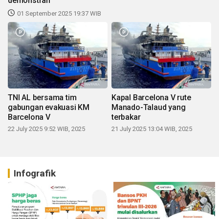
demonstran
01 September 2025 19:37 WIB
TNI AL bersama tim
Kapal Barcelona V rute
gabungan evakuasi KM
Manado-Talaud yang
Barcelona V
terbakar
22 July 2025 9:52 WIB, 2025
21 July 2025 13:04 WIB, 2025
Infografik