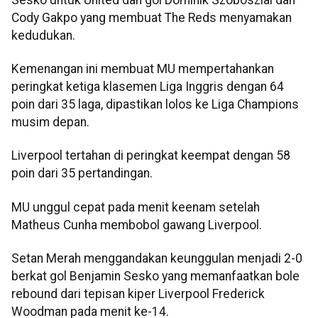
Cody Gakpo yang membuat The Reds menyamakan
kedudukan.
Kemenangan ini membuat MU mempertahankan
peringkat ketiga klasemen Liga Inggris dengan 64
poin dari 35 laga, dipastikan lolos ke Liga Champions
musim depan.
Liverpool tertahan di peringkat keempat dengan 58
poin dari 35 pertandingan.
MU unggul cepat pada menit keenam setelah
Matheus Cunha membobol gawang Liverpool.
Setan Merah menggandakan keunggulan menjadi 2-0
berkat gol Benjamin Sesko yang memanfaatkan bole
rebound dari tepisan kiper Liverpool Frederick
Woodman pada menit ke-14.