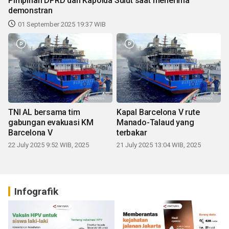
Pimpinan DPRD dan Kapolda Sulut saat menerima
demonstran
01 September 2025 19:37 WIB
TNI AL bersama tim
Kapal Barcelona V rute
gabungan evakuasi KM
Manado-Talaud yang
Barcelona V
terbakar
22 July 2025 9:52 WIB, 2025
21 July 2025 13:04 WIB, 2025
Infografik