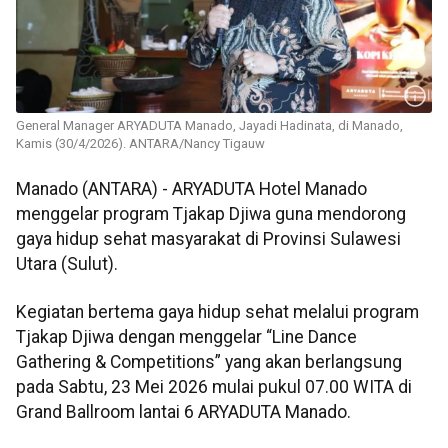
General Manager ARYADUTA Manado, Jayadi Hadinata, di Manado,
Kamis (30/4/2026). ANTARA/Nancy Tigauw
Manado (ANTARA) - ARYADUTA Hotel Manado
menggelar program Tjakap Djiwa guna mendorong
gaya hidup sehat masyarakat di Provinsi Sulawesi
Utara (Sulut).
Kegiatan bertema gaya hidup sehat melalui program
Tjakap Djiwa dengan menggelar “Line Dance
Gathering & Competitions” yang akan berlangsung
pada Sabtu, 23 Mei 2026 mulai pukul 07.00 WITA di
Grand Ballroom lantai 6 ARYADUTA Manado.