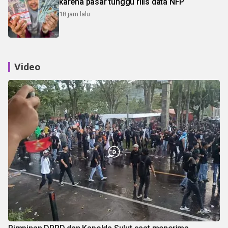
karena pasar tunggu rilis data NFP
18 jam lalu
Video