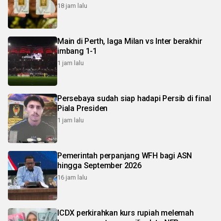
18 jam lalu
Main di Perth, laga Milan vs Inter berakhir
imbang 1-1
1 jam lalu
Persebaya sudah siap hadapi Persib di final
Piala Presiden
1 jam lalu
Pemerintah perpanjang WFH bagi ASN
hingga September 2026
16 jam lalu
ICDX perkirahkan kurs rupiah melemah