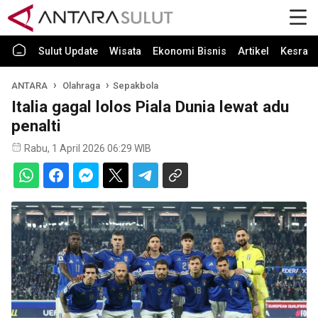
Sulut Update
Wisata
Ekonomi Bisnis
Artikel
Kesra
ANTARA
Olahraga
Sepakbola
Italia gagal lolos Piala Dunia lewat adu
penalti
Rabu, 1 April 2026 06:29 WIB