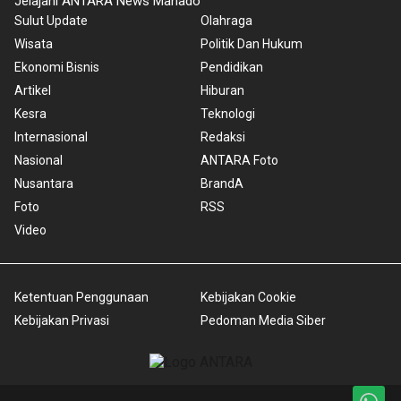
Jelajahi ANTARA News Manado
Sulut Update
Olahraga
Wisata
Politik Dan Hukum
Ekonomi Bisnis
Pendidikan
Artikel
Hiburan
Kesra
Teknologi
Internasional
Redaksi
Nasional
ANTARA Foto
Nusantara
BrandA
Foto
RSS
Video
Ketentuan Penggunaan
Kebijakan Cookie
Kebijakan Privasi
Pedoman Media Siber