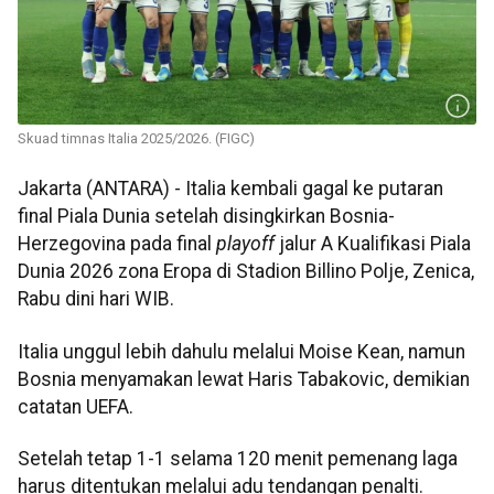
Skuad timnas Italia 2025/2026. (FIGC)
Jakarta (ANTARA) - Italia kembali gagal ke putaran
final Piala Dunia setelah disingkirkan Bosnia-
Herzegovina pada final
playoff
jalur A Kualifikasi Piala
Dunia 2026 zona Eropa di Stadion Billino Polje, Zenica,
Rabu dini hari WIB.
Italia unggul lebih dahulu melalui Moise Kean, namun
Bosnia menyamakan lewat Haris Tabakovic, demikian
catatan UEFA.
Setelah tetap 1-1 selama 120 menit pemenang laga
harus ditentukan melalui adu tendangan penalti.