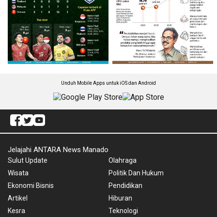
Unduh Mobile Apps untuk iOS dan Android
Jelajahi ANTARA News Manado
Sulut Update
Olahraga
Wisata
Politik Dan Hukum
Ekonomi Bisnis
Pendidikan
Artikel
Hiburan
Kesra
Teknologi