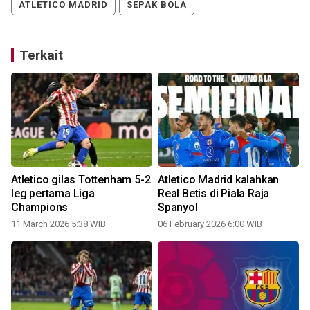
ATLETICO MADRID
SEPAK BOLA
Terkait
Atletico gilas Tottenham 5-2
Atletico Madrid kalahkan
leg pertama Liga
Real Betis di Piala Raja
Champions
Spanyol
11 March 2026 5:38 WIB
06 February 2026 6:00 WIB