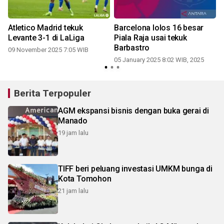
Atletico Madrid tekuk
Barcelona lolos 16 besar
Levante 3-1 di LaLiga
Piala Raja usai tekuk
Barbastro
09 November 2025 7:05 WIB
05 January 2025 8:02 WIB, 2025
Berita Terpopuler
AGM ekspansi bisnis dengan buka gerai di
Manado
19 jam lalu
TIFF beri peluang investasi UMKM bunga di
Kota Tomohon
21 jam lalu