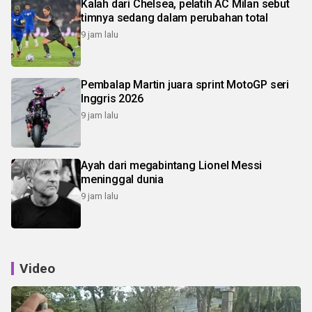
Kalah dari Chelsea, pelatih AC Milan sebut
timnya sedang dalam perubahan total
9 jam lalu
Pembalap Martin juara sprint MotoGP seri
Inggris 2026
9 jam lalu
Ayah dari megabintang Lionel Messi
meninggal dunia
9 jam lalu
Video