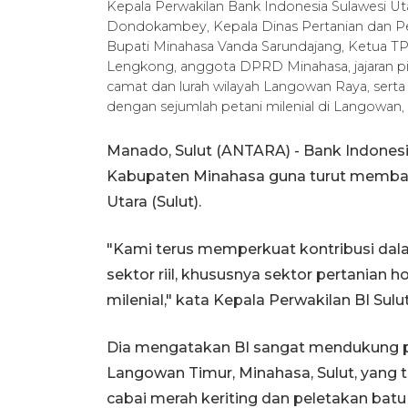
Kepala Perwakilan Bank Indonesia Sulawesi Ut
Dondokambey, Kepala Dinas Pertanian dan Pe
Bupati Minahasa Vanda Sarundajang, Ketua
Lengkong, anggota DPRD Minahasa, jajaran p
camat dan lurah wilayah Langowan Raya, ser
dengan sejumlah petani milenial di Langowan,
Manado, Sulut (ANTARA) - Bank Indonesia
Kabupaten Minahasa guna turut membantu
Utara (Sulut).
"Kami terus memperkuat kontribusi dal
sektor riil, khususnya sektor pertanian 
milenial," kata Kepala Perwakilan BI Sulu
Dia mengatakan BI sangat mendukung pe
Langowan Timur, Minahasa, Sulut, yang
cabai merah keriting dan peletakan ba