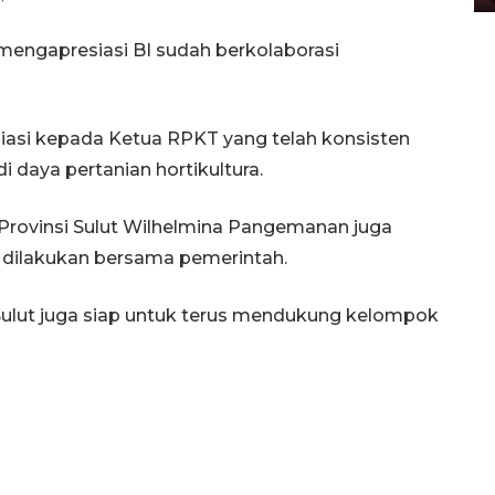
ngapresiasi BI sudah berkolaborasi
siasi kepada Ketua RPKT yang telah konsisten
 daya pertanian hortikultura.
Provinsi Sulut Wilhelmina Pangemanan juga
h dilakukan bersama pemerintah.
i Sulut juga siap untuk terus mendukung kelompok