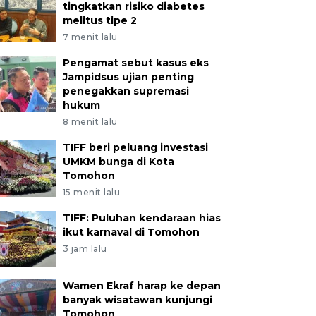
tingkatkan risiko diabetes
melitus tipe 2
7 menit lalu
Pengamat sebut kasus eks
Jampidsus ujian penting
penegakkan supremasi
hukum
8 menit lalu
TIFF beri peluang investasi
UMKM bunga di Kota
Tomohon
15 menit lalu
TIFF: Puluhan kendaraan hias
ikut karnaval di Tomohon
3 jam lalu
Wamen Ekraf harap ke depan
banyak wisatawan kunjungi
Tomohon