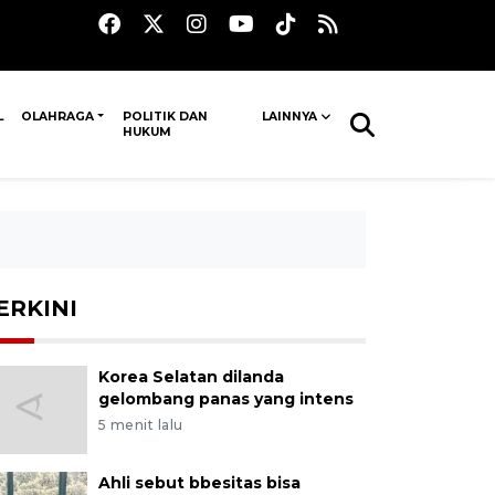
L
OLAHRAGA
POLITIK DAN
LAINNYA
HUKUM
ERKINI
Korea Selatan dilanda
gelombang panas yang intens
5 menit lalu
Ahli sebut bbesitas bisa