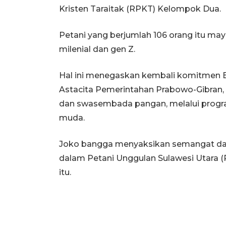
Kristen Taraitak (RPKT) Kelompok Dua.
Petani yang berjumlah 106 orang itu ma
milenial dan gen Z.
Hal ini menegaskan kembali komitmen
Astacita Pemerintahan Prabowo-Gibran
dan swasembada pangan, melalui progra
muda.
Joko bangga menyaksikan semangat dan
dalam Petani Unggulan Sulawesi Utara
itu.