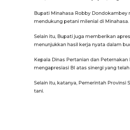
Bupati Minahasa Robby Dondokambey me
mendukung petani milenial di Minahasa.
Selain itu, Bupati juga memberikan apre
menunjukkan hasil kerja nyata dalam budi
Kepala Dinas Pertanian dan Peternakan 
mengapresiasi BI atas sinergi yang tela
Selain itu, katanya, Pemerintah Provins
tani.