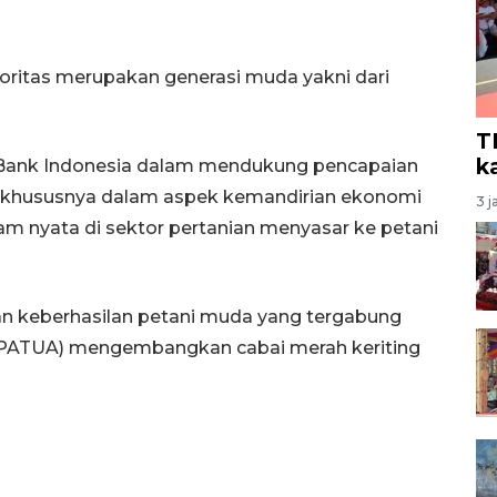
yoritas merupakan generasi muda yakni dari
T
k
 Bank Indonesia dalam mendukung pencapaian
, khususnya dalam aspek kemandirian ekonomi
3 j
m nyata di sektor pertanian menyasar ke petani
 keberhasilan petani muda yang tergabung
 (PATUA) mengembangkan cabai merah keriting