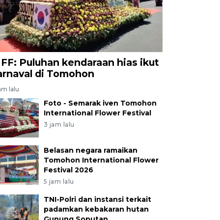
IFF: Puluhan kendaraan hias ikut
arnaval di Tomohon
am lalu
Foto - Semarak iven Tomohon
International Flower Festival
3 jam lalu
Belasan negara ramaikan
Tomohon International Flower
Festival 2026
5 jam lalu
TNI-Polri dan instansi terkait
padamkan kebakaran hutan
Gunung Soputan