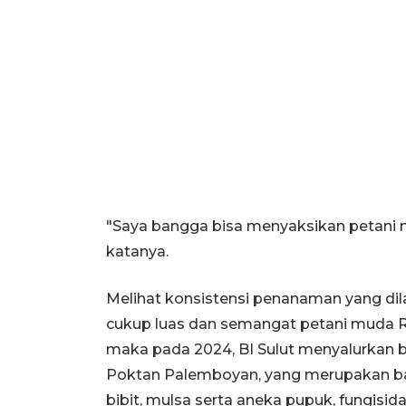
"Saya bangga bisa menyaksikan petani mil
katanya.
Melihat konsistensi penanaman yang di
cukup luas dan semangat petani muda 
maka pada 2024, BI Sulut menyalurkan
Poktan Palemboyan, yang merupakan bag
bibit, mulsa serta aneka pupuk, fungisida