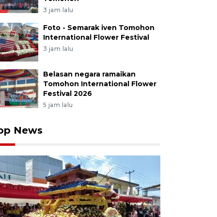
3 jam lalu
Foto - Semarak iven Tomohon
International Flower Festival
3 jam lalu
Belasan negara ramaikan
Tomohon International Flower
Festival 2026
5 jam lalu
op News