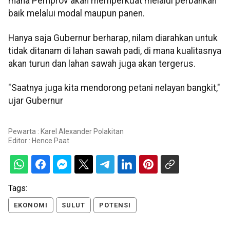
mana Pemprov akan memperkuat melalui perbankan
baik melalui modal maupun panen.
Hanya saja Gubernur berharap, nilam diarahkan untuk
tidak ditanam di lahan sawah padi, di mana kualitasnya
akan turun dan lahan sawah juga akan tergerus.
"Saatnya juga kita mendorong petani nelayan bangkit,"
ujar Gubernur
Pewarta : Karel Alexander Polakitan
Editor :
Hence Paat
Tags:
EKONOMI
SULUT
POTENSI