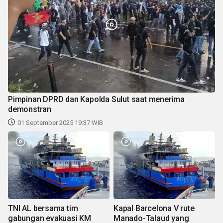
Pimpinan DPRD dan Kapolda Sulut saat menerima
demonstran
01 September 2025 19:37 WIB
TNI AL bersama tim
Kapal Barcelona V rute
gabungan evakuasi KM
Manado-Talaud yang