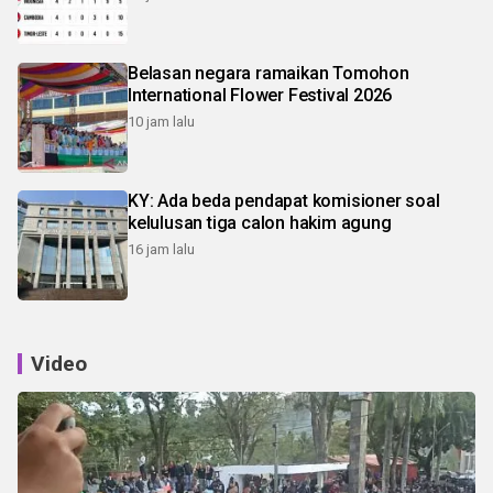
Belasan negara ramaikan Tomohon
International Flower Festival 2026
10 jam lalu
KY: Ada beda pendapat komisioner soal
kelulusan tiga calon hakim agung
16 jam lalu
Video