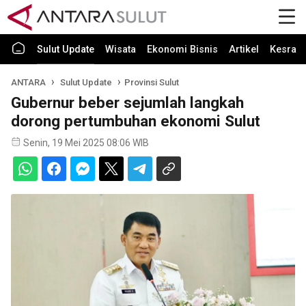
Sulut Update
Wisata
Ekonomi Bisnis
Artikel
Kesra
ANTARA
Sulut Update
Provinsi Sulut
Gubernur beber sejumlah langkah
dorong pertumbuhan ekonomi Sulut
Senin, 19 Mei 2025 08:06 WIB